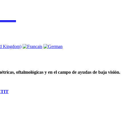
▬▬▬▬
tricas, oftalmológicas y en el campo de ayudas de baja visión.
TIT