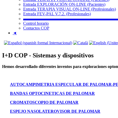
Entrada EXPLORACIÓN ON-LINE (Pacientes)
Entrada TERAPIA VISUAL ON-LINE (Profesionales)
Entrada FEV-PAL V.7.2. (Profesionales)
▬▬▬▬▬▬▬▬▬▬▬▬▬▬▬▬▬▬▬▬▬▬
Control horario
Contactos COP
◄
I+D COP - Sistemas y dispositivos
Hemos desarrollado diferentes inventos para exploraciones optomé
AUTOCAMPIMETRIA ESPECULAR DE PALOMAR-PE
BANDAS OPTOCINETICAS DE PALOMAR
CROMATOSCOPIO DE PALOMAR
ESPEJO NASOLATEROVISOR DE PALOMAR