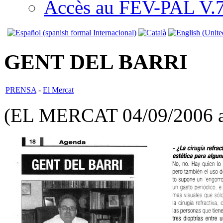
Accès au FEV-PAL V.7.
GENT DEL BARRI
PRENSA
-
El Mercat
(EL MERCAT 04/09/2006 a