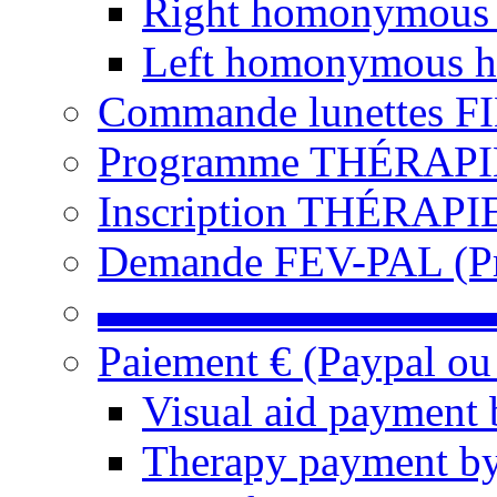
Right homonymous
Left homonymous h
Commande lunettes F
Programme THÉRAPIE 
Inscription THÉRAPIE
Demande FEV-PAL (Pro
▬▬▬▬▬▬▬▬▬
Paiement € (Paypal ou
Visual aid payment 
Therapy payment by