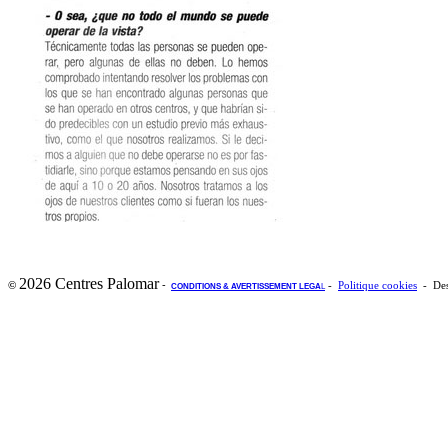
2026 Centres Palomar
-
©
-
Politique cookies
- Des
CONDITIONS & AVERTISSEMENT LEGA
L