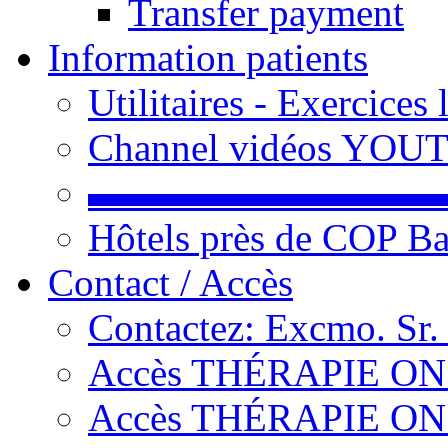
Transfer payment
Information patients
Utilitaires - Exercices
Channel vidéos YOU
▬▬▬▬▬▬▬▬▬
Hôtels près de COP Ba
Contact / Accès
Contactez: Excmo. Sr.
Accès THÉRAPIE ON L
Accès THÉRAPIE ON L