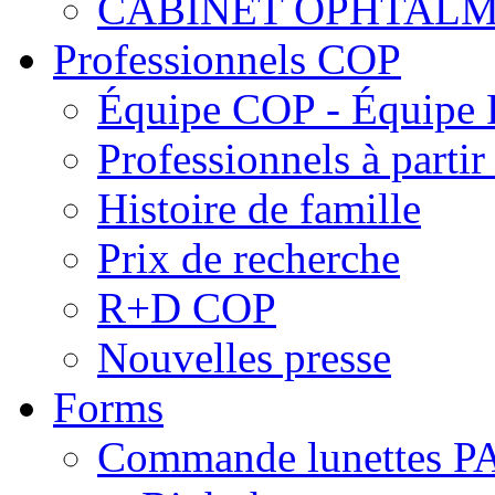
CABINET OPHTALM
Professionnels COP
Équipe COP - Équipe
Professionnels à parti
Histoire de famille
Prix de recherche
R+D COP
Nouvelles presse
Forms
Commande lunettes 