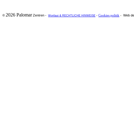
2026 Palomar
Zentren -
Web de
©
-
Cookies politik
-
Wortlaut & RECHTLICHE HINWEISE