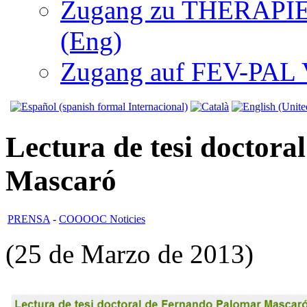
Zugang zu THERAPIEN
(Eng)
Zugang auf FEV-PAL V.
Lectura de tesi doctor
Mascaró
PRENSA
-
COOOOC Noticies
(25 de Marzo de 2013)