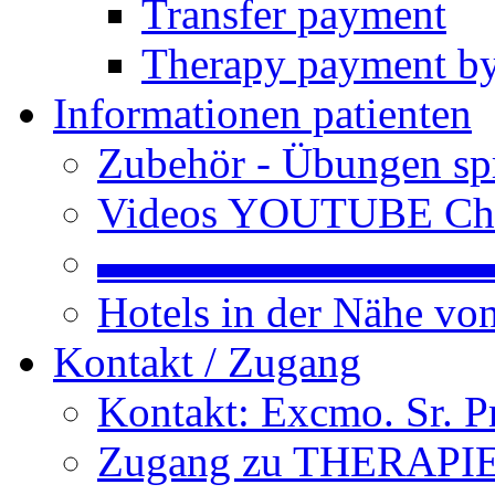
Transfer payment
Therapy payment by
Informationen patienten
Zubehör - Übungen spr
Videos YOUTUBE Ch
▬▬▬▬▬▬▬▬▬
Hotels in der Nähe v
Kontakt / Zugang
Kontakt: Excmo. Sr. P
Zugang zu THERAPIEN