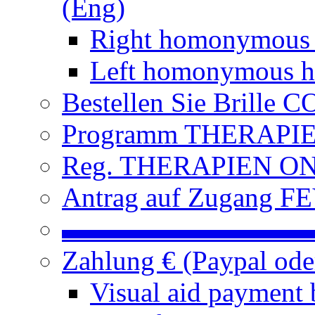
(Eng)
Right homonymous
Left homonymous h
Bestellen Sie Brille
Programm THERAPIEN
Reg. THERAPIEN ON L
Antrag auf Zugang FE
▬▬▬▬▬▬▬▬▬
Zahlung € (Paypal od
Visual aid payment 