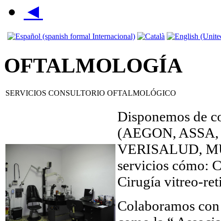
◄
OFTALMOLOGÍA
SERVICIOS CONSULTORIO OFTALMOLÓGICO
Disponemos de co
(AEGON, ASSA,
VERISALUD, MU
servicios cómo: Ci
Cirugía vitreo-ret
Colaboramos con 