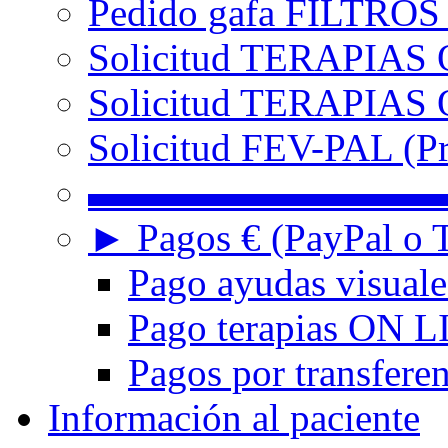
Pedido gafa FILTRO
Solicitud TERAPIAS 
Solicitud TERAPIAS O
Solicitud FEV-PAL (Pr
▬▬▬▬▬▬▬▬▬
► Pagos € (PayPal o T
Pago ayudas visuale
Pago terapias ON L
Pagos por transferen
Información al paciente