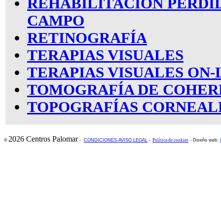
REHABILITACIÓN PÉRDI
CAMPO
RETINOGRAFÍA
TERAPIAS VISUALES
TERAPIAS VISUALES ON-
TOMOGRAFÍA DE COHER
TOPOGRAFÍAS CORNEAL
2026 Centros Palomar
©
-
CONDICIONES-AVISO LEGAL
-
Política de cookies
-
Diseño web: