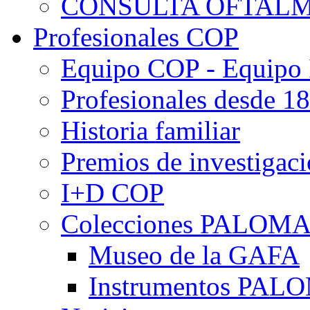
CONSULTA OFTALM
Profesionales COP
Equipo COP - Equipo
Profesionales desde 1
Historia familiar
Premios de investigac
I+D COP
Colecciones PALOM
Museo de la GAFA
Instrumentos PA