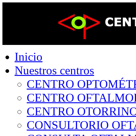
Inicio
Nuestros centros
CENTRO OPTOMÉTRI
CENTRO OFTALMOLÓ
CENTRO OTORRINOL
CONSULTORIO OFTA