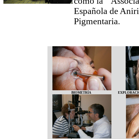
como la “ Associa
Española de Aniri
Pigmentaria.
BIOMETRÍA
EXPLORACIÓ