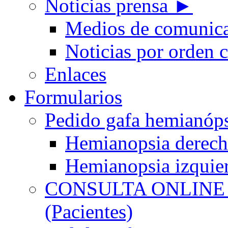
Noticias prensa ►
Medios de comunic
Noticias por orden 
Enlaces
Formularios
Pedido gafa hemian
Hemianopsia derec
Hemianopsia izquie
CONSULTA ONLINE
(Pacientes)