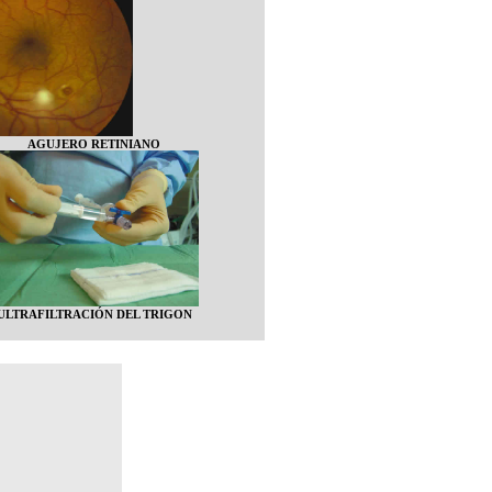
AGUJERO RETINIANO
ULTRAFILTRACIÓN DEL TRIGON