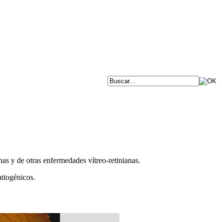
as y de otras enfermedades vítreo-retinianas.
tiogénicos.