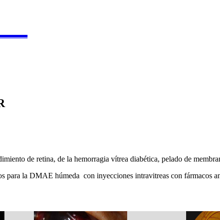
▬▬▬▬
R
imiento de retina, de la hemorragia vítrea diabética, pelado de membran
os para la DMAE húmeda con inyecciones intravitreas con fármacos an