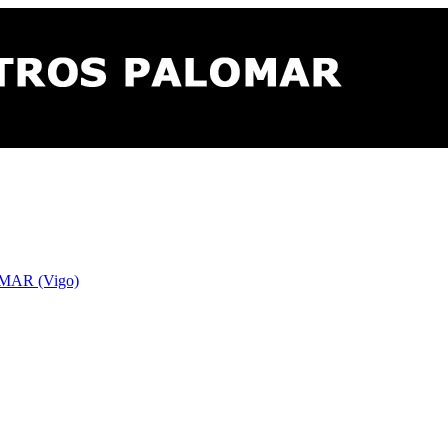
AR (Vigo)