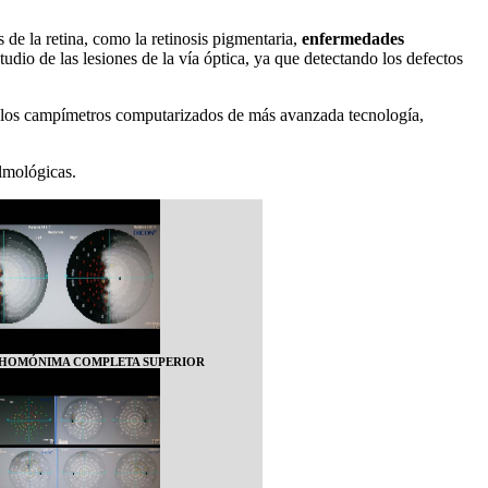
de la retina, como la retinosis pigmentaria,
enfermedades
udio de las lesiones de la vía óptica, ya que detectando los defectos
e los campímetros computarizados de más avanzada tecnología,
lmológicas.
 HOMÓNIMA COMPLETA SUPERIOR