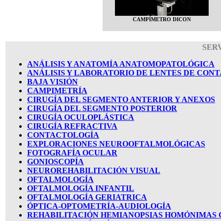
CAMPÍMETRO DICON
SER
ANÁLISIS Y ANATOMÍA ANATOMOPATOLÓGICA
ANÁLISIS Y LABORATORIO DE LENTES DE CON
BAJA VISIÓN
CAMPIMETRÍA
CIRUGÍA DEL SEGMENTO ANTERIOR Y ANEXOS
CIRUGÍA DEL SEGMENTO POSTERIOR
CIRUGÍA OCULOPLÁSTICA
CIRUGÍA REFRACTIVA
CONTACTOLOGÍA
EXPLORACIONES NEUROOFTALMOLÓGICAS
FOTOGRAFÍA OCULAR
GONIOSCOPÍA
NEUROREHABILITACIÓN VISUAL
OFTALMOLOGÍA
OFTALMOLOGÍA INFANTIL
OFTALMOLOGÍA GERIATRICA
ÓPTICA-OPTOMETRÍA-AUDIOLOGÍA
REHABILITACIÓN HEMIANOPSIAS HOMÓNIMAS