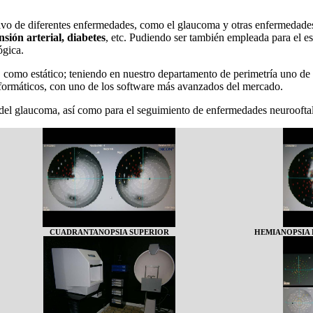
utivo de diferentes enfermedades, como el glaucoma y otras enfermedades 
nsión arterial
,
diabetes
, etc. Pudiendo ser también empleada para el est
ógica.
, como estático; teniendo en nuestro departamento de perimetría uno d
nformáticos, con uno de los software más avanzados del mercado.
del glaucoma, así como para el seguimiento de enfermedades neuroofta
CUADRANTANOPSIA SUPERIOR
HEMIANOPSIA