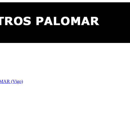
AR (Vigo)