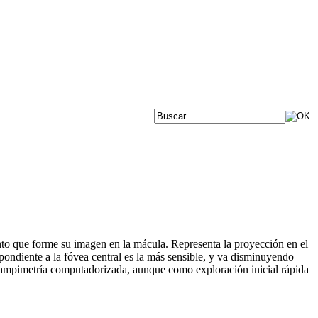
nto que forme su imagen en la mácula. Representa la proyección en el
spondiente a la fóvea central es la más sensible, y va disminuyendo
 campimetría computadorizada, aunque como exploración inicial rápida