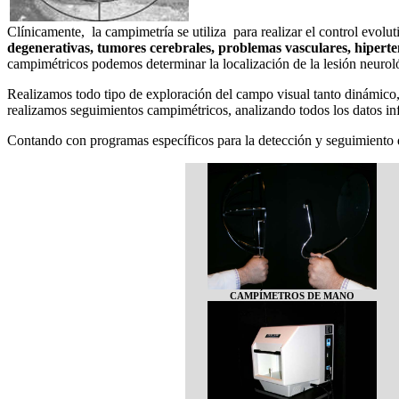
Clínicamente, la campimetría se utiliza para realizar el control evol
degenerativas
,
tumores cerebrales
,
problemas vasculares
,
hiperte
campimétricos podemos determinar la localización de la lesión neurol
Realizamos todo tipo de exploración del campo visual tanto dinámico
realizamos seguimientos campimétricos, analizando todos los datos i
Contando con programas específicos para la detección y seguimiento 
CAMPÍMETROS DE MANO