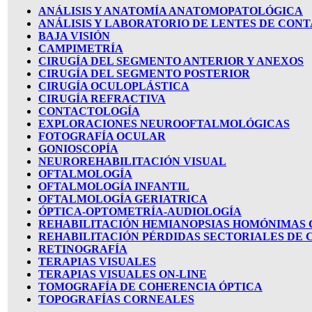
ANÁLISIS Y ANATOMÍA ANATOMOPATOLÓGICA
ANÁLISIS Y LABORATORIO DE LENTES DE CON
BAJA VISIÓN
CAMPIMETRÍA
CIRUGÍA DEL SEGMENTO ANTERIOR Y ANEXOS
CIRUGÍA DEL SEGMENTO POSTERIOR
CIRUGÍA OCULOPLÁSTICA
CIRUGÍA REFRACTIVA
CONTACTOLOGÍA
EXPLORACIONES NEUROOFTALMOLÓGICAS
FOTOGRAFÍA OCULAR
GONIOSCOPÍA
NEUROREHABILITACIÓN VISUAL
OFTALMOLOGÍA
OFTALMOLOGÍA INFANTIL
OFTALMOLOGÍA GERIATRICA
ÓPTICA-OPTOMETRÍA-AUDIOLOGÍA
REHABILITACIÓN HEMIANOPSIAS HOMÓNIMAS
REHABILITACIÓN PÉRDIDAS SECTORIALES DE
RETINOGRAFÍA
TERAPIAS VISUALES
TERAPIAS VISUALES ON-LINE
TOMOGRAFÍA DE COHERENCIA ÓPTICA
TOPOGRAFÍAS CORNEALES