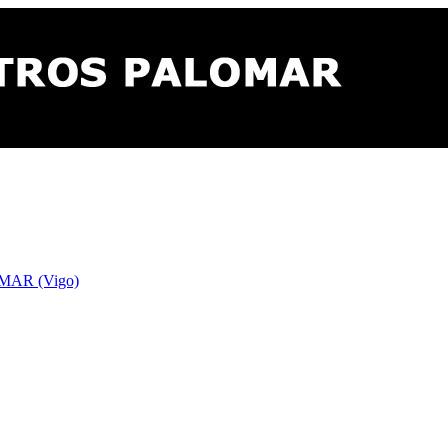
AR (Vigo)