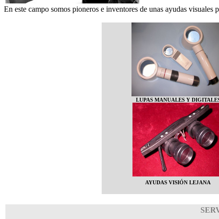
En este campo somos pioneros e inventores de unas ayudas visuales 
LUPAS MANUALES Y DIGITALE
AYUDAS VISIÓN LEJANA
SER