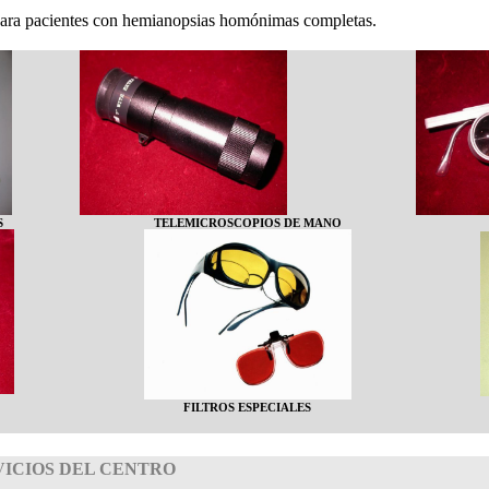
para pacientes con hemianopsias homónimas completas.
S
TELEMICROSCOPIOS DE MANO
FILTROS ESPECIALES
VICIOS DEL CENTRO