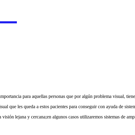
▬▬▬▬
importancia para aquellas personas que por algún problema visual, tien
sual que les queda a estos pacientes para conseguir con ayuda de sistem
visión lejana y cercana;en algunos casos utilizaremos sistemas de ampli