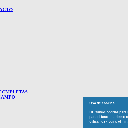
TACTO
 COMPLETAS
 CAMPO
Uso de cookies
Utilizamos cookies para 
para el funcionamiento e
utilizamos y como elimina