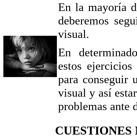
En la mayoría d
deberemos segui
visual.
En determinado
estos ejercicio
para conseguir u
visual y así esta
problemas ante 
CUESTIONES