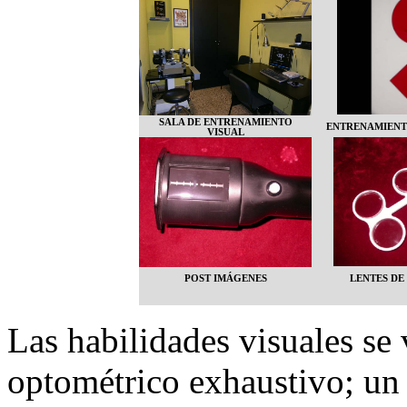
SALA DE ENTRENAMIENTO
ENTRENAMIENT
VISUAL
POST IMÁGENES
LENTES DE
Las habilidades visuales s
optométrico exhaustivo; un