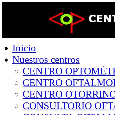
Inicio
Nuestros centros
CENTRO OPTOMÉTRI
CENTRO OFTALMOLÓ
CENTRO OTORRINOL
CONSULTORIO OFTA