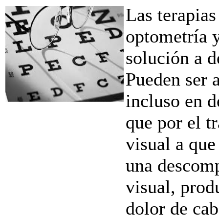
Las terapias
optometría 
solución a 
Pueden ser a
incluso en d
que por el t
visual a que
una descomp
visual, prod
dolor de cab