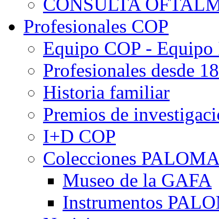
CONSULTA OFTALM
Profesionales COP
Equipo COP - Equipo
Profesionales desde 1
Historia familiar
Premios de investigac
I+D COP
Colecciones PALOM
Museo de la GAFA
Instrumentos PA