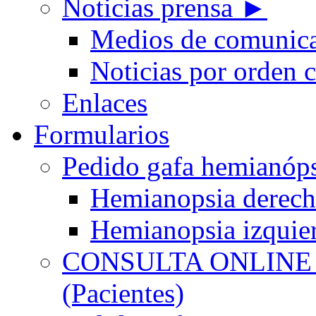
Noticias prensa ►
Medios de comunic
Noticias por orden 
Enlaces
Formularios
Pedido gafa hemian
Hemianopsia derec
Hemianopsia izquie
CONSULTA ONLINE
(Pacientes)