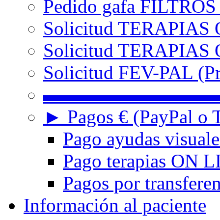
Pedido gafa FILTRO
Solicitud TERAPIAS 
Solicitud TERAPIAS O
Solicitud FEV-PAL (Pr
▬▬▬▬▬▬▬▬▬
► Pagos € (PayPal o T
Pago ayudas visuale
Pago terapias ON L
Pagos por transferen
Información al paciente