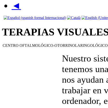
◄
TERAPIAS VISUALE
CENTRO OFTALMOLÓGICO-OTORRINOLARINGOLÓGICO
Nuestro sis
tenemos una 
nos ayudan a
trabajar en 
ordenador, e