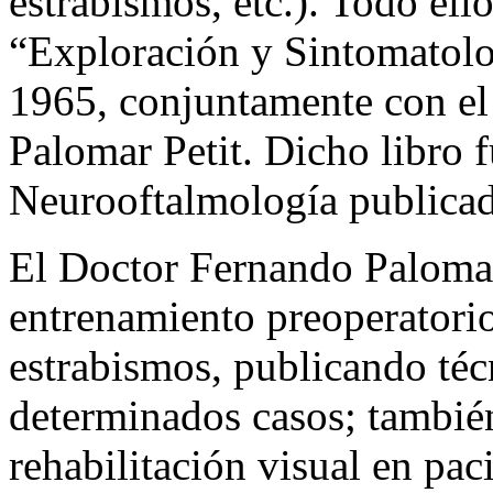
estrabismos, etc.). Todo ell
“Exploración y Sintomatol
1965, conjuntamente con el
Palomar Petit. Dicho libro f
Neurooftalmología publicad
El Doctor Fernando Palomar 
entrenamiento preoperatorio
estrabismos, publicando téc
determinados casos; también
rehabilitación visual en pa