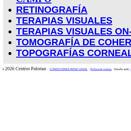
RETINOGRAFÍA
TERAPIAS VISUALES
TERAPIAS VISUALES ON
TOMOGRAFÍA DE COHER
TOPOGRAFÍAS CORNEA
2026 Centros Palomar
©
-
CONDICIONES-AVISO LEGAL
-
Política de cookies
-
Diseño web: