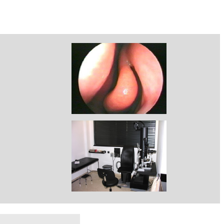
CORNETE MEDIO PARADOJAL
CONSULTA OTORRINOLARINGOLÓGICA