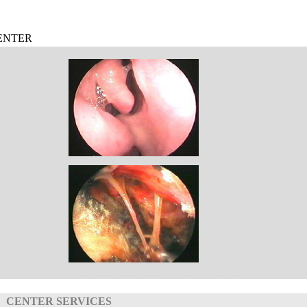
ENTER
DESVIACIÓN SEPTAL POSTERIOR
IMAGEN ENDOSCOPICA
FOSA NASAL
MICOSIS FUSARIUM
CENTER SERVICES