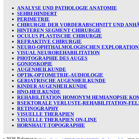
ANALYSE UND PATHOLOGIE ANATOMIE
SEHBEHINDERT
PERIMETRIE
CHIRURGIE DER VORDERABSCHNITT UND ANH
HINTEREN SEGMENT CHIRURGIE
OCULUS PLASTISCHE CHIRURGIE
REFRAKTIVE CHIRURGIE
NEURO-OPHTHALMOLOGISCHEN EXPLORATION
VISUAL NEUROREHABILITATION
PHOTOGRAPHIE DES AUGES
GONIOSKOPIE
AUGENHEILKUNDE
OPTIK-OPTOMETRIE-AUDIOLOGIE
GERIATRISCHE AUGENHEILKUNDE
KINDER AUGENHEILKUNDE
HNO-HEILKUNDE
REHABILITATION HOMONYM HEMIANOPSIE KO
RSEKTORALE VERLUSTE-REHABILITATION-FEL
RETINOGRAPHY
VISUELLE THERAPIEN
VISUELLE THERAPIEN ON-LINE
HORNHAUT-TOPOGRAPHIE
2026 Palomar