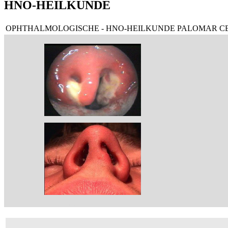
HNO-HEILKUNDE
OPHTHALMOLOGISCHE - HNO-HEILKUNDE PALOMAR C
AMIGDALITIS PULTÁCEA
DESVIACIÓN DE BORDE
VENTROCAUDAL SEPTUM NASAL