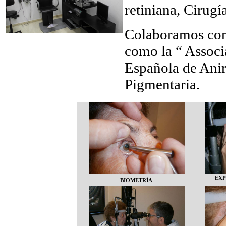
retiniana, Cirugía
Colaboramos con 
como la “ Associ
Española de Anir
Pigmentaria.
EXP
BIOMETRÍA