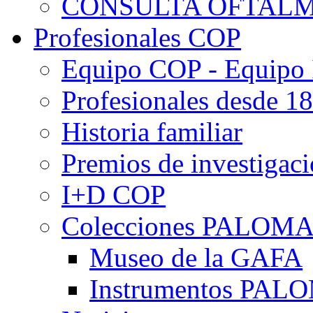
CONSULTA OFTALM
Profesionales COP
Equipo COP - Equipo
Profesionales desde 1
Historia familiar
Premios de investigac
I+D COP
Colecciones PALOM
Museo de la GAFA
Instrumentos PA