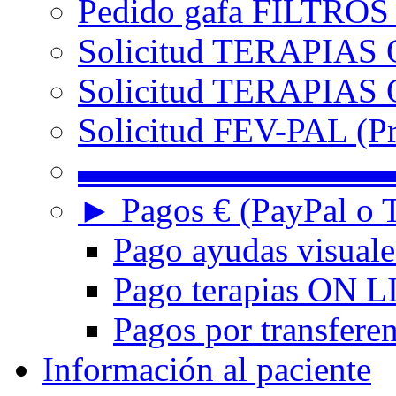
Pedido gafa FILTRO
Solicitud TERAPIAS 
Solicitud TERAPIAS O
Solicitud FEV-PAL (Pr
▬▬▬▬▬▬▬▬▬
► Pagos € (PayPal o T
Pago ayudas visuale
Pago terapias ON L
Pagos por transferen
Información al paciente