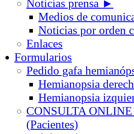
Noticias prensa ►
Medios de comunic
Noticias por orden 
Enlaces
Formularios
Pedido gafa hemian
Hemianopsia derec
Hemianopsia izquie
CONSULTA ONLINE
(Pacientes)