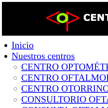
Inicio
Nuestros centros
CENTRO OPTOMÉTRI
CENTRO OFTALMOLÓ
CENTRO OTORRINOL
CONSULTORIO OFTA