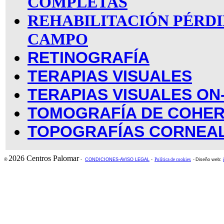
COMPLETAS
REHABILITACIÓN PÉRDI
CAMPO
RETINOGRAFÍA
TERAPIAS VISUALES
TERAPIAS VISUALES ON
TOMOGRAFÍA DE COHER
TOPOGRAFÍAS CORNEA
2026 Centros Palomar
©
-
CONDICIONES-AVISO LEGAL
-
Política de cookies
-
Diseño web: