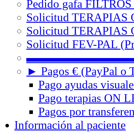
Pedido gafa FILTRO
Solicitud TERAPIAS 
Solicitud TERAPIAS O
Solicitud FEV-PAL (Pr
▬▬▬▬▬▬▬▬▬
► Pagos € (PayPal o T
Pago ayudas visuale
Pago terapias ON L
Pagos por transferen
Información al paciente