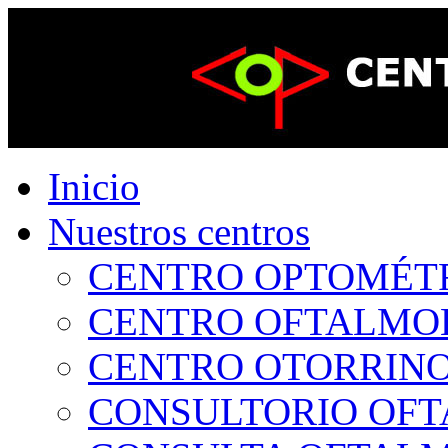
Inicio
Nuestros centros
CENTRO OPTOMÉTRI
CENTRO OFTALMOLÓ
CENTRO OTORRINOL
CONSULTORIO OFTA