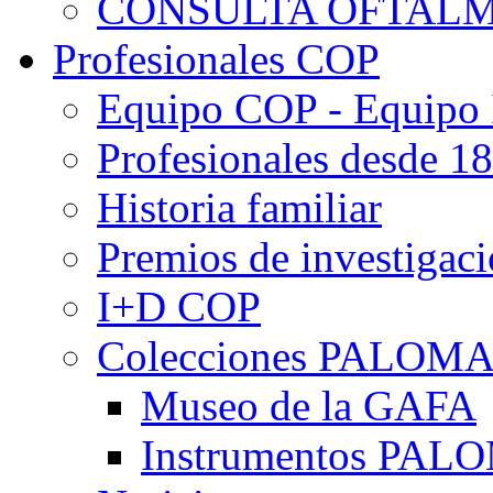
CONSULTA OFTALM
Profesionales COP
Equipo COP - Equipo
Profesionales desde 1
Historia familiar
Premios de investigac
I+D COP
Colecciones PALOM
Museo de la GAFA
Instrumentos PA