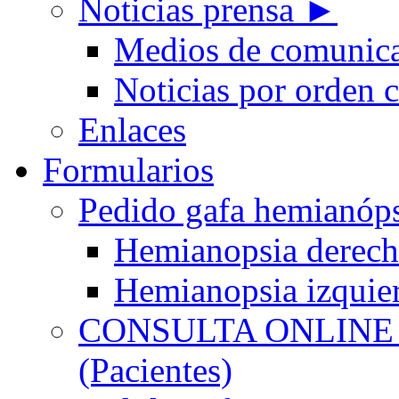
Noticias prensa ►
Medios de comunic
Noticias por orden 
Enlaces
Formularios
Pedido gafa hemian
Hemianopsia derec
Hemianopsia izquie
CONSULTA ONLINE
(Pacientes)