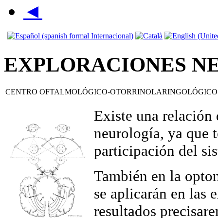
◄
EXPLORACIONES N
CENTRO OFTALMOLÓGICO-OTORRINOLARINGOLÓGICO
Existe una relación 
neurología, ya que t
participación del si
También en la optom
se aplicarán en las 
resultados precisar