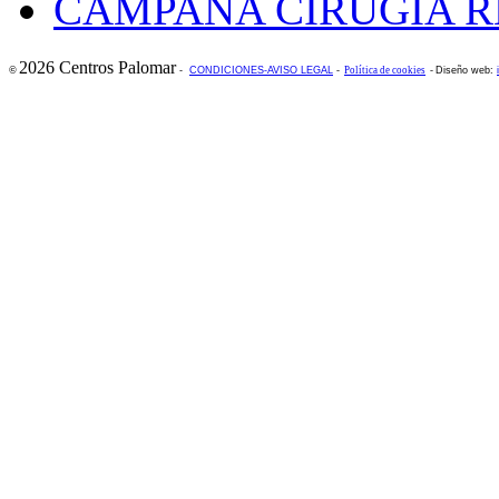
CAMPAÑA CIRUGÍA R
2026 Centros Palomar
©
-
CONDICIONES-AVISO LEGAL
-
Política de cookies
-
Diseño web: