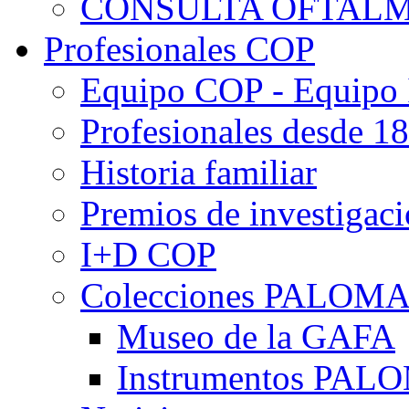
CONSULTA OFTALM
Profesionales COP
Equipo COP - Equipo
Profesionales desde 1
Historia familiar
Premios de investigac
I+D COP
Colecciones PALOM
Museo de la GAFA
Instrumentos PA