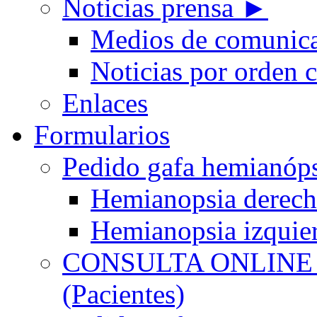
Noticias prensa ►
Medios de comunic
Noticias por orden 
Enlaces
Formularios
Pedido gafa hemian
Hemianopsia derec
Hemianopsia izquie
CONSULTA ONLINE
(Pacientes)