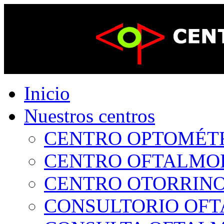
Inicio
Nuestros centros
CENTRO OPTOMÉTRI
CENTRO OFTALMOLÓ
CENTRO OTORRINOL
CONSULTORIO OFTA