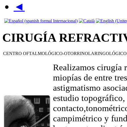
◄
CIRUGÍA REFRACTI
CENTRO OFTALMOLÓGICO-OTORRINOLARINGOLÓGICO
Realizamos cirugía 
miopías de entre tre
astigmatismo asociad
estudio topográfico,
contacto,tonométrico
campimétrico y fund