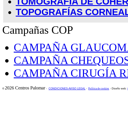
TOMOGRAFÍA DE COHER
TOPOGRAFÍAS CORNEA
Campañas COP
CAMPAÑA GLAUCOM
CAMPAÑA CHEQUEOS
CAMPAÑA CIRUGÍA R
2026 Centros Palomar
©
-
CONDICIONES-AVISO LEGAL
-
Política de cookies
-
Diseño web: