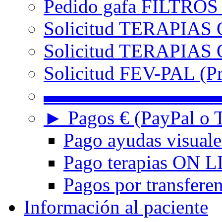
Pedido gafa FILTRO
Solicitud TERAPIAS 
Solicitud TERAPIAS O
Solicitud FEV-PAL (Pr
▬▬▬▬▬▬▬▬▬
► Pagos € (PayPal o T
Pago ayudas visuale
Pago terapias ON L
Pagos por transferen
Información al paciente