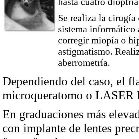
hasta cuatro dioptrí
Se realiza la cirugí
sistema informático 
corregir miopía o hi
astigmatismo. Reali
aberrometría.
Dependiendo del caso, el fl
microqueratomo o LAS
En graduaciones más elevada
con implante de lentes precri