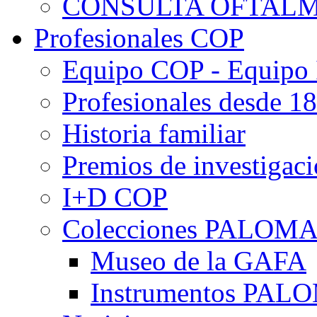
CONSULTA OFTALM
Profesionales COP
Equipo COP - Equipo
Profesionales desde 1
Historia familiar
Premios de investigac
I+D COP
Colecciones PALOM
Museo de la GAFA
Instrumentos PA