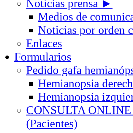
Noticias prensa ►
Medios de comunic
Noticias por orden 
Enlaces
Formularios
Pedido gafa hemian
Hemianopsia derec
Hemianopsia izquie
CONSULTA ONLINE
(Pacientes)