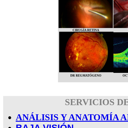
CIRUGÍA RETINA
DR REGMATÓGENO
OC
SERVICIOS D
ANÁLISIS Y ANATOMÍA
BAJA VISIÓN