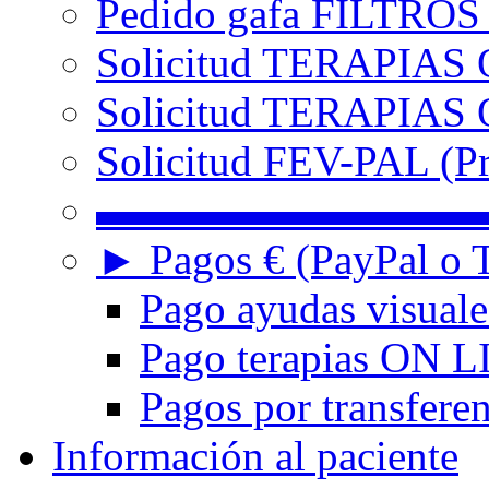
Pedido gafa FILTRO
Solicitud TERAPIAS 
Solicitud TERAPIAS O
Solicitud FEV-PAL (Pr
▬▬▬▬▬▬▬▬▬
► Pagos € (PayPal o T
Pago ayudas visuale
Pago terapias ON L
Pagos por transferen
Información al paciente