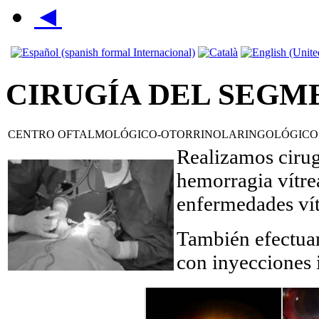
◄
CIRUGÍA DEL SEGM
CENTRO OFTALMOLÓGICO-OTORRINOLARINGOLÓGICO
Realizamos cirug
hemorragia vítre
enfermedades vít
También efectu
con inyecciones 