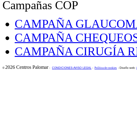
Campañas COP
CAMPAÑA GLAUCOM
CAMPAÑA CHEQUEOS
CAMPAÑA CIRUGÍA R
2026 Centros Palomar
©
-
CONDICIONES-AVISO LEGAL
-
Política de cookies
-
Diseño web: