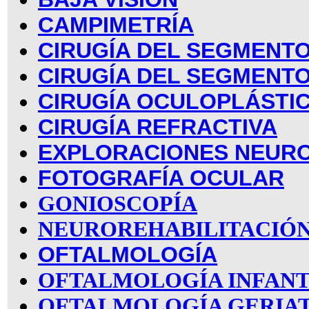
CAMPIMETRÍA
CIRUGÍA DEL SEGMENTO
CIRUGÍA DEL SEGMENT
CIRUGÍA OCULOPLÁSTI
CIRUGÍA REFRACTIVA
EXPLORACIONES NEUR
FOTOGRAFÍA OCULAR
GONIOSCOPÍA
NEUROREHABILITACIÓN
OFTALMOLOGÍA
OFTALMOLOGÍA INFANT
OFTALMOLOGÍA GERIA