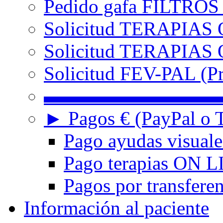
Pedido gafa FILTRO
Solicitud TERAPIAS 
Solicitud TERAPIAS O
Solicitud FEV-PAL (Pr
▬▬▬▬▬▬▬▬▬
► Pagos € (PayPal o T
Pago ayudas visuale
Pago terapias ON L
Pagos por transferen
Información al paciente