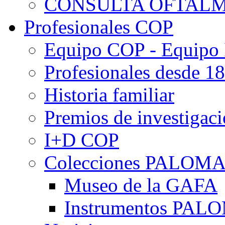
CONSULTA OFTALM
Profesionales COP
Equipo COP - Equipo
Profesionales desde 1
Historia familiar
Premios de investigac
I+D COP
Colecciones PALOM
Museo de la GAFA
Instrumentos PA