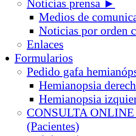
Noticias prensa ►
Medios de comunic
Noticias por orden 
Enlaces
Formularios
Pedido gafa hemian
Hemianopsia derec
Hemianopsia izquie
CONSULTA ONLINE
(Pacientes)