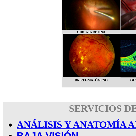
CIRUGÍA RETINA
DR REGMATÓGENO
OC
SERVICIOS D
ANÁLISIS Y ANATOMÍA
BAJA VISIÓN