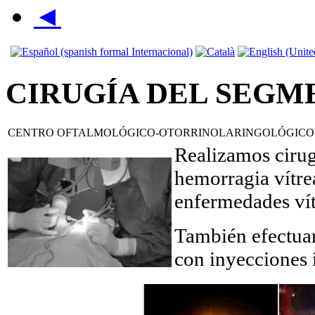
◄
CIRUGÍA DEL SEGM
CENTRO OFTALMOLÓGICO-OTORRINOLARINGOLÓGICO
Realizamos cirug
hemorragia vítre
enfermedades vít
También efectu
con inyecciones 