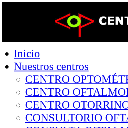
Inicio
Nuestros centros
CENTRO OPTOMÉTRI
CENTRO OFTALMOLÓ
CENTRO OTORRINOL
CONSULTORIO OFTA