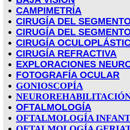
CAMPIMETRÍA
CIRUGÍA DEL SEGMENTO
CIRUGÍA DEL SEGMENT
CIRUGÍA OCULOPLÁSTI
CIRUGÍA REFRACTIVA
EXPLORACIONES NEUR
FOTOGRAFÍA OCULAR
GONIOSCOPÍA
NEUROREHABILITACIÓN
OFTALMOLOGÍA
OFTALMOLOGÍA INFANT
OFTALMOLOGÍA GERIA