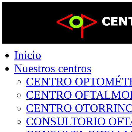
Inicio
Nuestros centros
CENTRO OPTOMÉTRI
CENTRO OFTALMOLÓ
CENTRO OTORRINOL
CONSULTORIO OFTA