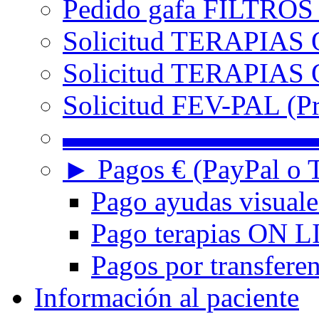
Pedido gafa FILTRO
Solicitud TERAPIAS 
Solicitud TERAPIAS O
Solicitud FEV-PAL (Pr
▬▬▬▬▬▬▬▬▬
► Pagos € (PayPal o T
Pago ayudas visuale
Pago terapias ON L
Pagos por transferen
Información al paciente