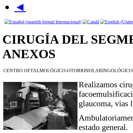
◄
CIRUGÍA DEL SEGM
ANEXOS
CENTRO OFTALMOLÓGICO-OTORRINOLARINGOLÓGICO
Realizamos cirug
facoemulsificaci
glaucoma, vias l
Ambulatoriament
estado general.