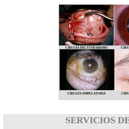
CIRUGÍA DEL ESTRABISMO
CIRU
CIRUGÍA AMBULATORIA
CIRU
SERVICIOS D