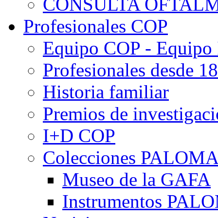
CONSULTA OFTALM
Profesionales COP
Equipo COP - Equipo
Profesionales desde 1
Historia familiar
Premios de investigac
I+D COP
Colecciones PALOM
Museo de la GAFA
Instrumentos PA