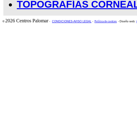
TOPOGRAFÍAS CORNEA
2026 Centros Palomar
©
-
CONDICIONES-AVISO LEGAL
-
Política de cookies
-
Diseño web: