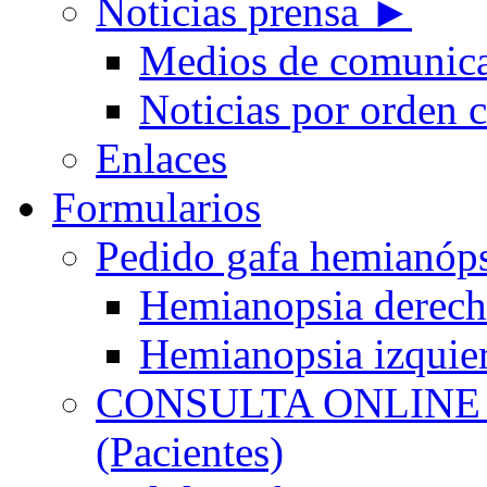
Noticias prensa ►
Medios de comunic
Noticias por orden 
Enlaces
Formularios
Pedido gafa hemian
Hemianopsia derec
Hemianopsia izquie
CONSULTA ONLINE
(Pacientes)