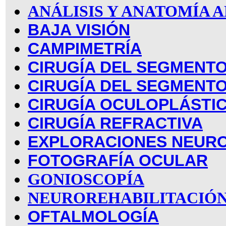
ANÁLISIS Y ANATOMÍA
BAJA VISIÓN
CAMPIMETRÍA
CIRUGÍA DEL SEGMENTO
CIRUGÍA DEL SEGMENT
CIRUGÍA OCULOPLÁSTI
CIRUGÍA REFRACTIVA
EXPLORACIONES NEUR
FOTOGRAFÍA OCULAR
GONIOSCOPÍA
NEUROREHABILITACIÓN
OFTALMOLOGÍA