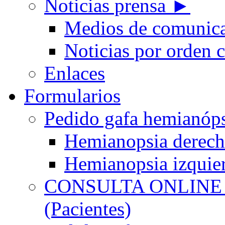
Noticias prensa ►
Medios de comunic
Noticias por orden 
Enlaces
Formularios
Pedido gafa hemian
Hemianopsia derec
Hemianopsia izquie
CONSULTA ONLINE
(Pacientes)