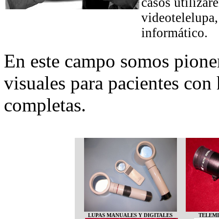
casos utilizar
videotelelupa,
informático.
En este campo somos pioner
visuales para pacientes co
completas.
LUPAS MANUALES Y DIGITALES
TELEM