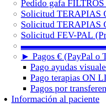
Pedido gafa FILTRO
Solicitud TERAPIAS 
Solicitud TERAPIAS O
Solicitud FEV-PAL (Pr
▬▬▬▬▬▬▬▬▬
► Pagos € (PayPal o T
Pago ayudas visuale
Pago terapias ON L
Pagos por transferen
Información al paciente