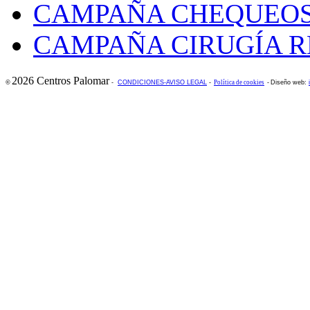
CAMPAÑA CHEQUEOS
CAMPAÑA CIRUGÍA R
2026 Centros Palomar
©
-
CONDICIONES-AVISO LEGAL
-
Política de cookies
-
Diseño web: