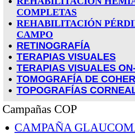
REHABILITACIÓN HEMI
COMPLETAS
REHABILITACIÓN PÉRDI
CAMPO
RETINOGRAFÍA
TERAPIAS VISUALES
TERAPIAS VISUALES ON
TOMOGRAFÍA DE COHER
TOPOGRAFÍAS CORNEA
Campañas COP
CAMPAÑA GLAUCOM