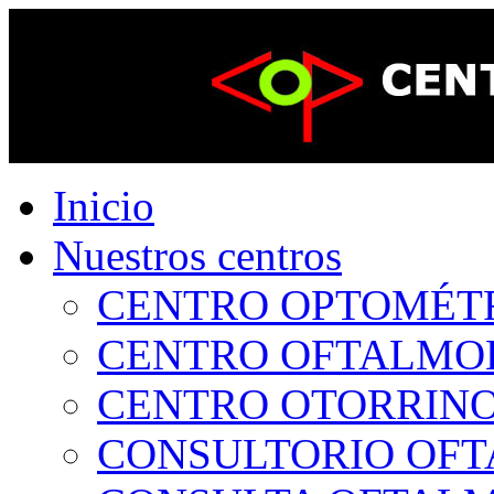
Inicio
Nuestros centros
CENTRO OPTOMÉTRI
CENTRO OFTALMOLÓ
CENTRO OTORRINOL
CONSULTORIO OFTA