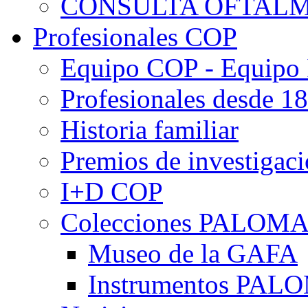
CONSULTA OFTALM
Profesionales COP
Equipo COP - Equipo
Profesionales desde 1
Historia familiar
Premios de investigac
I+D COP
Colecciones PALOM
Museo de la GAFA
Instrumentos PA