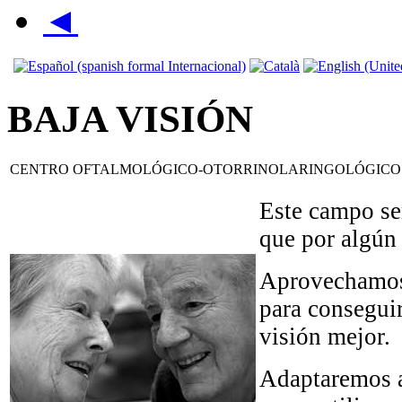
◄
BAJA VISIÓN
CENTRO OFTALMOLÓGICO-OTORRINOLARINGOLÓGICO
Este campo ser
que por algún 
Aprovechamos e
para consegui
visión mejor.
Adaptaremos a