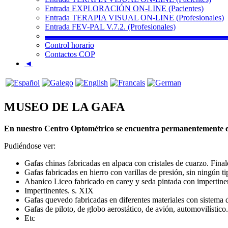
Entrada EXPLORACIÓN ON-LINE (Pacientes)
Entrada TERAPIA VISUAL ON-LINE (Profesionales)
Entrada FEV-PAL V.7.2. (Profesionales)
▬▬▬▬▬▬▬▬▬▬▬▬▬▬▬▬▬▬▬▬▬▬
Control horario
Contactos COP
◄
MUSEO DE LA GAFA
En nuestro Centro Optométrico se encuentra permanentement
Pudiéndose ver:
Gafas chinas fabricadas en alpaca con cristales de cuarzo. Final
Gafas fabricadas en hierro con varillas de presión, sin ningún t
Abanico Liceo fabricado en carey y seda pintada con impertinent
Impertinentes. s. XIX
Gafas quevedo fabricadas en diferentes materiales con sistema d
Gafas de piloto, de globo aerostático, de avión, automovilísti
Etc