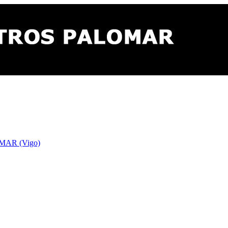
AR (Vigo)