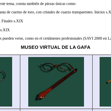
este tema, consta también de piezas únicas como:
asta de cuerno de toro, con cristales de cuarzo transparentes. Inicios s.
. Finales s.XIX
I-s.XIX
nes pueden verse, como en el certámenes profesionales (SAVI 2000 en La
MUSEO VIRTUAL DE LA GAFA