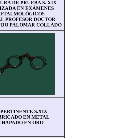
RA DE PRUEBA S. XIX
IZADA EN EXÁMENES
FTALMOLÓGICOS
EL PROFESOR DOCTOR
DO PALOMAR COLLADO
PERTINENTE S.XIX
BRICADO EN METAL
CHAPADO EN ORO