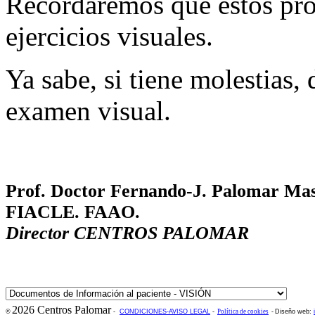
Recordaremos que estos pro
ejercicios visuales.
Ya sabe, si tiene molestias,
examen visual.
Prof. Doctor
Fernando-J. Palomar M
FIACLE. FAAO.
Director CENTROS PALOMAR
2026 Centros Palomar
©
-
CONDICIONES-AVISO LEGAL
-
Política de cookies
-
Diseño web: