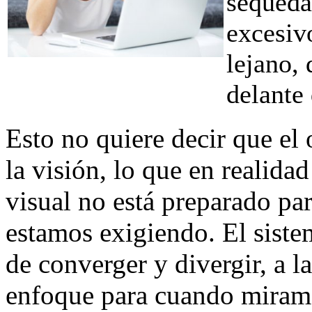
sequeda
excesivo
lejano,
delante 
Esto no quiere decir que el
la visión, lo que en realida
visual no está preparado pa
estamos exigiendo. El sist
de converger y divergir, a 
enfoque para cuando miramos