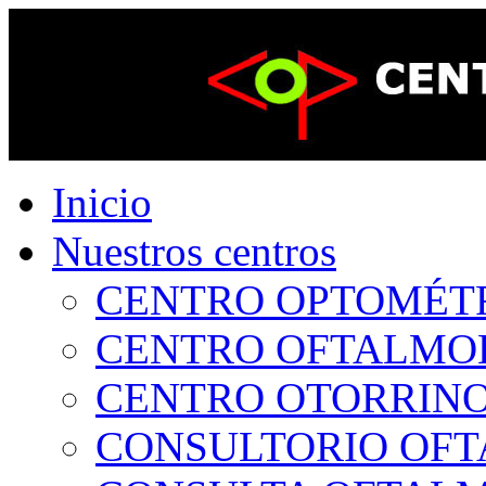
Inicio
Nuestros centros
CENTRO OPTOMÉTRI
CENTRO OFTALMOLÓ
CENTRO OTORRINOL
CONSULTORIO OFTA