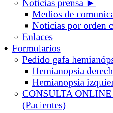
Noticias prensa ►
Medios de comunic
Noticias por orden 
Enlaces
Formularios
Pedido gafa hemian
Hemianopsia derec
Hemianopsia izquie
CONSULTA ONLINE
(Pacientes)