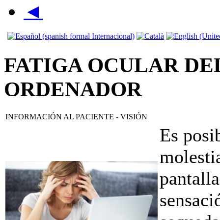
◄
FATIGA OCULAR DE
ORDENADOR
INFORMACIÓN AL PACIENTE - VISIÓN
Es posi
molestia
pantall
sensaci