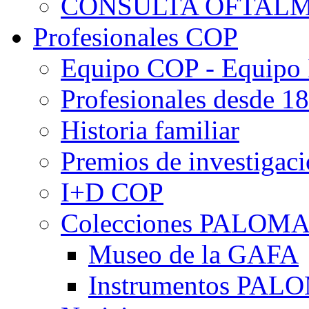
CONSULTA OFTALM
Profesionales COP
Equipo COP - Equipo
Profesionales desde 1
Historia familiar
Premios de investigac
I+D COP
Colecciones PALOM
Museo de la GAFA
Instrumentos PA