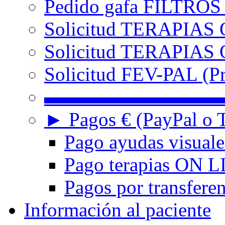
Pedido gafa FILTRO
Solicitud TERAPIAS 
Solicitud TERAPIAS O
Solicitud FEV-PAL (Pr
▬▬▬▬▬▬▬▬▬
► Pagos € (PayPal o T
Pago ayudas visuale
Pago terapias ON L
Pagos por transferen
Información al paciente