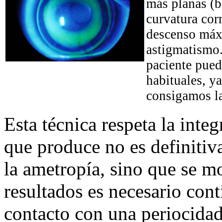
más planas (b
curvatura cor
descenso máxi
astigmatismo.
paciente pued
habituales, ya
consigamos la
Esta técnica respeta la inte
que produce no es definitiv
la ametropía, sino que se m
resultados es necesario con
contacto con una periocidad