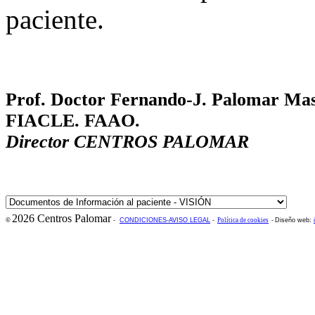
paciente.
Prof. Doctor
Fernando-J. Palomar M
FIACLE. FAAO.
Director CENTROS PALOMAR
2026 Centros Palomar
©
-
CONDICIONES-AVISO LEGAL
-
Política de cookies
-
Diseño web: