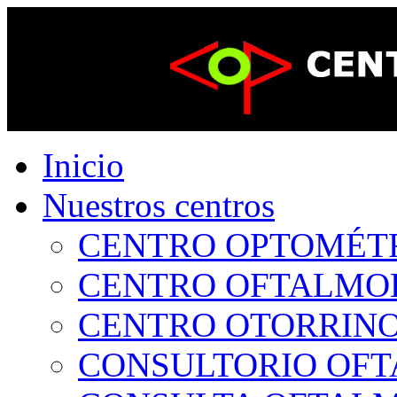
Inicio
Nuestros centros
CENTRO OPTOMÉTRI
CENTRO OFTALMOLÓ
CENTRO OTORRINOL
CONSULTORIO OFTA