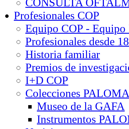
CONSULTA OFTALM
Profesionales COP
Equipo COP - Equipo
Profesionales desde 1
Historia familiar
Premios de investigac
I+D COP
Colecciones PALOM
Museo de la GAFA
Instrumentos PA