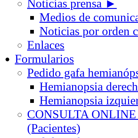
Noticias prensa ►
Medios de comunic
Noticias por orden 
Enlaces
Formularios
Pedido gafa hemian
Hemianopsia derec
Hemianopsia izquie
CONSULTA ONLINE
(Pacientes)