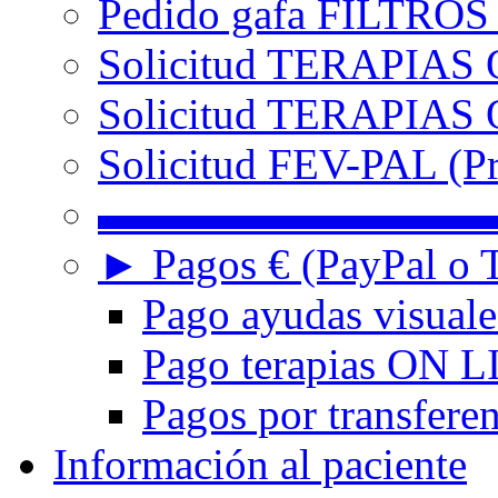
Pedido gafa FILTRO
Solicitud TERAPIAS 
Solicitud TERAPIAS O
Solicitud FEV-PAL (Pr
▬▬▬▬▬▬▬▬▬
► Pagos € (PayPal o T
Pago ayudas visuale
Pago terapias ON L
Pagos por transferen
Información al paciente