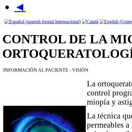
◄
CONTROL DE LA MI
ORTOQUERATOLOGÍ
INFORMACIÓN AL PACIENTE - VISIÓN
La ortoquerat
control progr
miopía y ast
La técnica qu
permeables a 