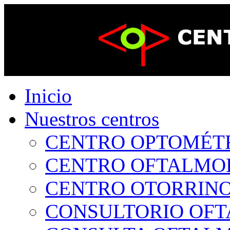
Inicio
Nuestros centros
CENTRO OPTOMÉTRI
CENTRO OFTALMOLÓ
CENTRO OTORRINOL
CONSULTORIO OFTA