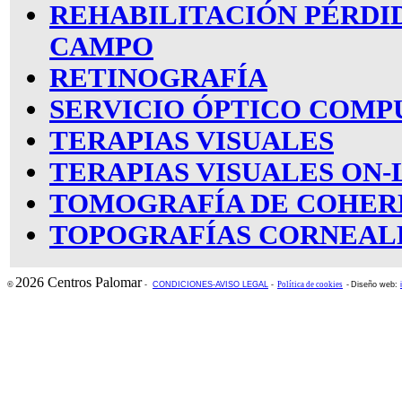
REHABILITACIÓN PÉRDI
CAMPO
RETINOGRAFÍA
SERVICIO ÓPTICO COMP
TERAPIAS VISUALES
TERAPIAS VISUALES ON-
TOMOGRAFÍA DE COHER
TOPOGRAFÍAS CORNEAL
2026 Centros Palomar
©
-
CONDICIONES-AVISO LEGAL
-
Política de cookies
-
Diseño web: