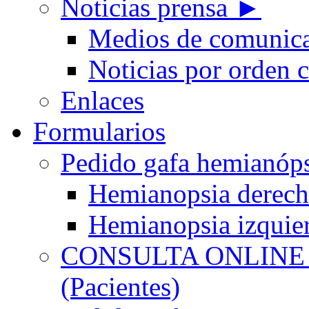
Noticias prensa ►
Medios de comunic
Noticias por orden 
Enlaces
Formularios
Pedido gafa hemian
Hemianopsia derec
Hemianopsia izquie
CONSULTA ONLINE
(Pacientes)