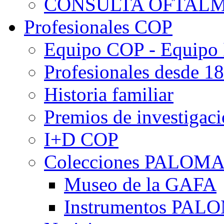
CONSULTA OFTALM
Profesionales COP
Equipo COP - Equipo
Profesionales desde 1
Historia familiar
Premios de investigac
I+D COP
Colecciones PALOM
Museo de la GAFA
Instrumentos PA