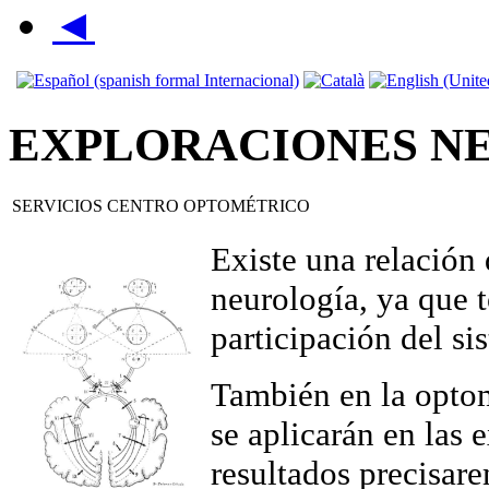
◄
EXPLORACIONES N
SERVICIOS CENTRO OPTOMÉTRICO
Existe una relación 
neurología, ya que t
participación del si
También en la optom
se aplicarán en las 
resultados precisar