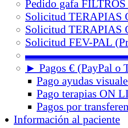
Pedido gafa FILTRO
Solicitud TERAPIAS 
Solicitud TERAPIAS O
Solicitud FEV-PAL (Pr
▬▬▬▬▬▬▬▬▬
► Pagos € (PayPal o T
Pago ayudas visuale
Pago terapias ON L
Pagos por transferen
Información al paciente