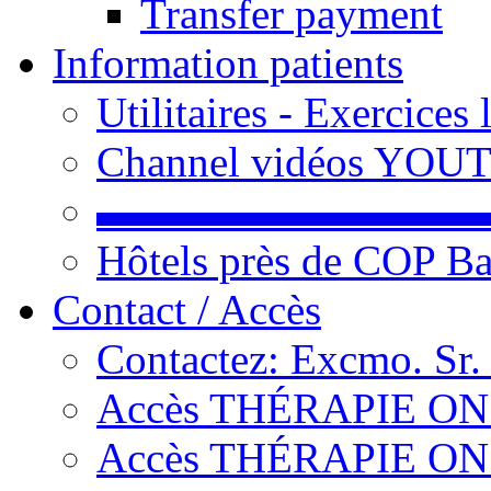
Transfer payment
Information patients
Utilitaires - Exercices
Channel vidéos YOU
▬▬▬▬▬▬▬▬▬
Hôtels près de COP Ba
Contact / Accès
Contactez: Excmo. Sr.
Accès THÉRAPIE ON L
Accès THÉRAPIE ON L