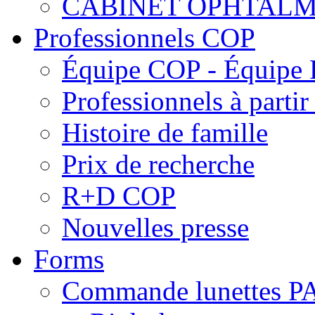
CABINET OPHTALM
Professionnels COP
Équipe COP - Équipe
Professionnels à parti
Histoire de famille
Prix de recherche
R+D COP
Nouvelles presse
Forms
Commande lunettes 