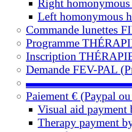
Right homonymous
Left homonymous h
Commande lunettes F
Programme THÉRAPIE 
Inscription THÉRAPIE
Demande FEV-PAL (Pro
▬▬▬▬▬▬▬▬▬
Paiement € (Paypal ou
Visual aid payment 
Therapy payment by