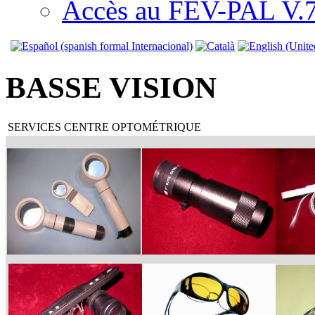
Accès au FEV-PAL V.7.
BASSE VISION
SERVICES CENTRE OPTOMÉTRIQUE
LUPAS MANUALES Y DIGITALES
TELEMICROSCOPIOS DE MANO
AYUD