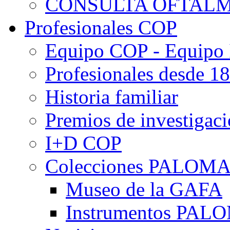
CONSULTA OFTALM
Profesionales COP
Equipo COP - Equipo
Profesionales desde 1
Historia familiar
Premios de investigac
I+D COP
Colecciones PALOM
Museo de la GAFA
Instrumentos PA