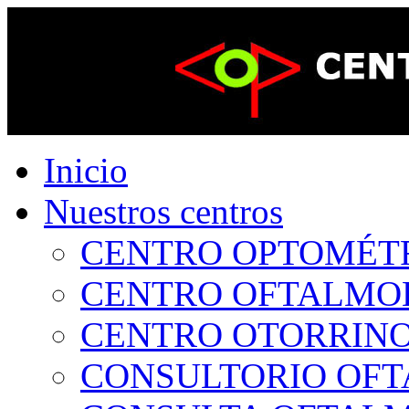
Inicio
Nuestros centros
CENTRO OPTOMÉTRI
CENTRO OFTALMOLÓ
CENTRO OTORRINOL
CONSULTORIO OFTA