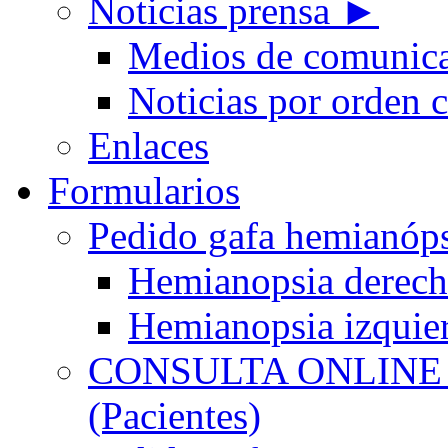
Noticias prensa ►
Medios de comunic
Noticias por orden 
Enlaces
Formularios
Pedido gafa hemian
Hemianopsia derec
Hemianopsia izquie
CONSULTA ONLINE
(Pacientes)