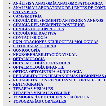
ANÁLISIS Y ANATOMÍA ANATOMOPATOLÓGICA
ANÁLISIS Y LABORATORIO DE LENTES DE CON
BAJA VISIÓN
CAMPIMETRÍA
CIRUGÍA DEL SEGMENTO ANTERIOR Y ANEXOS
CIRUGÍA DEL SEGMENTO POSTERIOR
CIRUGÍA OCULOPLÁSTICA
CIRUGÍA REFRACTIVA
CONTACTOLOGÍA
EXPLORACIONES NEUROOFTALMOLÓGICAS
FOTOGRAFÍA OCULAR
GONIOSCOPÍA
NEUROREHABILITACIÓN VISUAL
OFTALMOLOGÍA
OFTALMOLOGÍA GERIATRICA
OFTALMOLOGÍA INFANTIL
ÓPTICA-OPTOMETRÍA-AUDIOLOGÍA
REHABILITACIÓN HEMIANOPSIAS HOMÓNIMAS
REHABILITACIÓN PÉRDIDAS SECTORIALES DE
RETINOGRAFÍA
TERAPIAS VISUALES
TERAPIAS VISUALES ON-LINE
TOMOGRAFÍA DE COHERENCIA ÓPTICA
TOPOGRAFÍAS CORNEALES