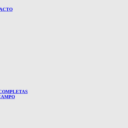
TACTO
 COMPLETAS
 CAMPO