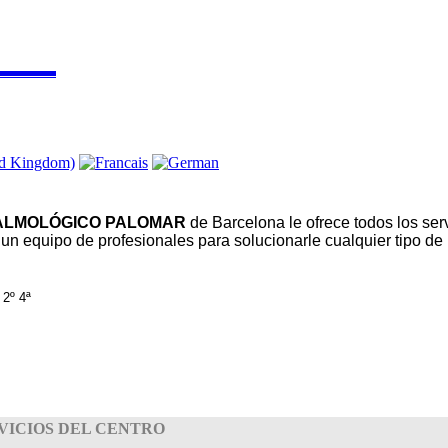
▬▬▬▬
ALMOLÓGICO PALOMAR
de Barcelona le ofrece todos los serv
r un equipo de profesionales para solucionarle cualquier tipo de
 2º 4ª
VICIOS DEL CENTRO