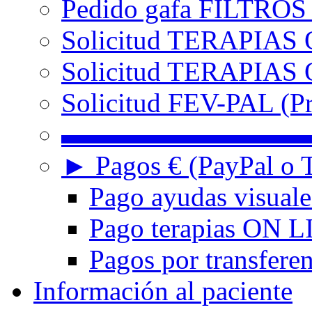
Pedido gafa FILTRO
Solicitud TERAPIAS 
Solicitud TERAPIAS O
Solicitud FEV-PAL (Pr
▬▬▬▬▬▬▬▬▬
► Pagos € (PayPal o T
Pago ayudas visuale
Pago terapias ON L
Pagos por transferen
Información al paciente