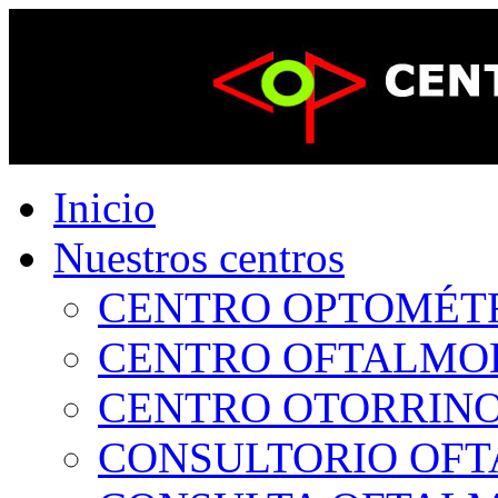
Inicio
Nuestros centros
CENTRO OPTOMÉTRI
CENTRO OFTALMOLÓ
CENTRO OTORRINOL
CONSULTORIO OFTA