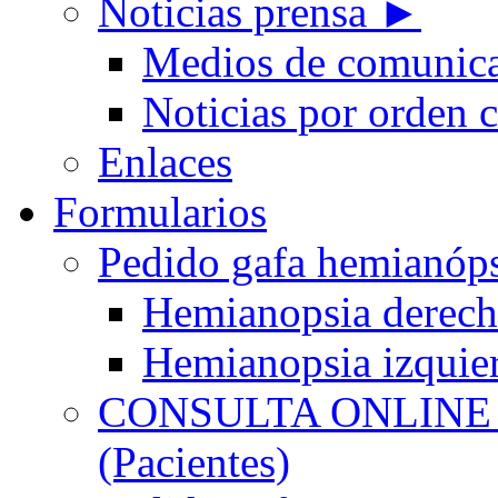
Noticias prensa ►
Medios de comunic
Noticias por orden 
Enlaces
Formularios
Pedido gafa hemian
Hemianopsia derec
Hemianopsia izquie
CONSULTA ONLINE
(Pacientes)