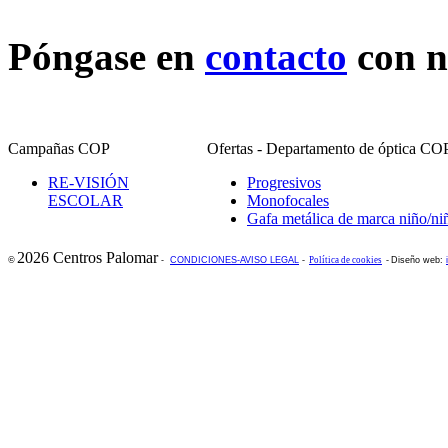
Póngase en
contacto
con n
Campañas COP
Ofertas - Departamento de óptica CO
RE-VISIÓN
Progresivos
ESCOLAR
Monofocales
Gafa metálica de marca niño/ni
2026 Centros Palomar
©
-
CONDICIONES-AVISO LEGAL
-
Política de cookies
-
Diseño web: