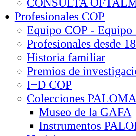
CONSULTA OFTALM
Profesionales COP
Equipo COP - Equipo
Profesionales desde 1
Historia familiar
Premios de investigac
I+D COP
Colecciones PALOM
Museo de la GAFA
Instrumentos PA