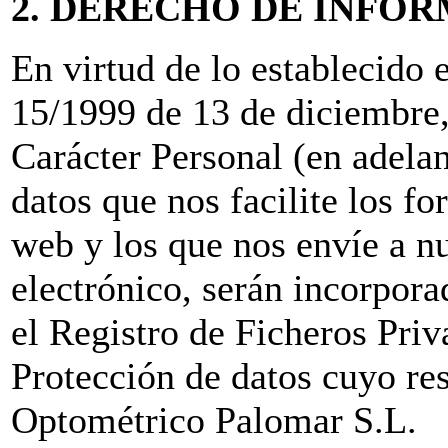
2. DERECHO DE INFO
En virtud de lo establecido 
15/1999 de 13 de diciembre,
Carácter Personal (en adel
datos que nos facilite los f
web y los que nos envíe a nu
electrónico, serán incorporad
el Registro de Ficheros Pri
Protección de datos cuyo re
Optométrico Palomar S.L.