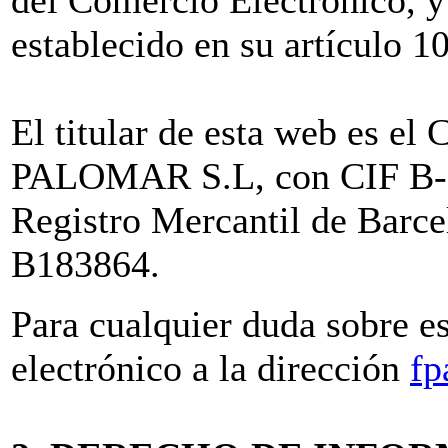
establecido en su artículo 1
El titular de esta web e
PALOMAR S.L, con CIF B-61
Registro Mercantil de Barc
B183864.
Para cualquier duda sobre e
electrónico a la dirección
fp