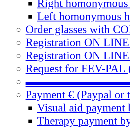
Right homonymous
Left homonymous h
Order glasses with C
Registration ON LIN
Registration ON LINE
Request for FEV-PAL (
▬▬▬▬▬▬▬▬▬
Payment € (Paypal or t
Visual aid payment 
Therapy payment by