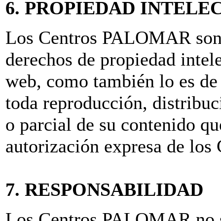
6. PROPIEDAD INTELE
Los Centros PALOMAR son lo
derechos de propiedad intele
web, como también lo es de 
toda reproducción, distribu
o parcial de su contenido q
autorización expresa de l
7. RESPONSABILIDAD
Los Centros PALOMAR no se