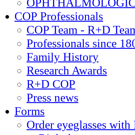
OPHTHALMOLOGICAL
COP Professionals
COP Team - R+D Tea
Professionals since 18
Family History
Research Awards
R+D COP
Press news
Forms
Order eyeglasses w