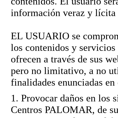
contenidos. El usuario ser
información veraz y lícita 
EL USUARIO se compromet
los contenidos y servi
ofrecen a través de sus we
pero no limitativo, a no ut
finalidades enunciadas en 
1. Provocar daños en los s
Centros PALOMAR, de sus 