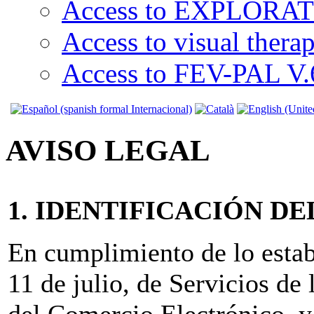
Access to EXPLORATI
Access to visual thera
Access to FEV-PAL V.6
AVISO LEGAL
1. IDENTIFICACIÓN D
En cumplimiento de lo estab
11 de julio, de Servicios de
del Comercio Electrónico, y