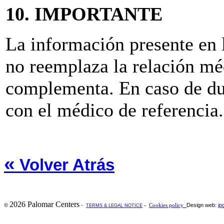
10. IMPORTANTE
La información presente e
no reemplaza la relación mé
complementa. En caso de du
con el médico de referencia.
«
Volver Atrás
2026 Palomar Centers
-
Design web:
ip
©
-
Cookies policy
TERMS & LEGAL NOTICE