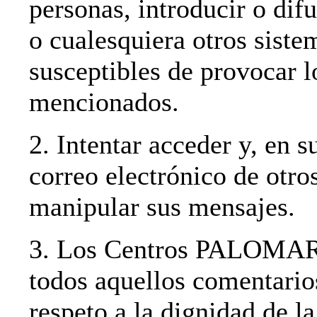
personas, introducir o difu
o cualesquiera otros siste
susceptibles de provocar 
mencionados.
2. Intentar acceder y, en s
correo electrónico de otro
manipular sus mensajes.
3. Los Centros PALOMAR s
todos aquellos comentario
respeto a la dignidad de l