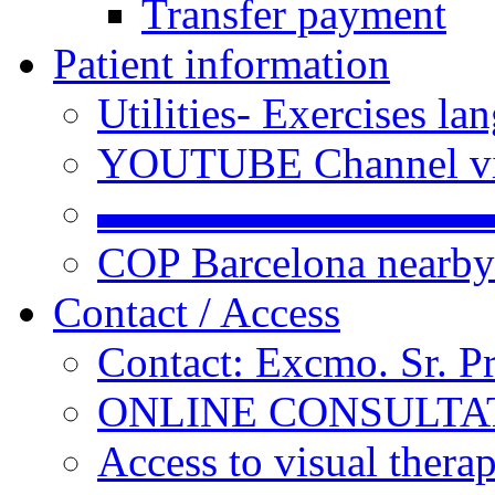
Transfer payment
Patient information
Utilities- Exercises 
YOUTUBE Channel vi
▬▬▬▬▬▬▬▬▬
COP Barcelona nearby
Contact / Access
Contact: Excmo. Sr. P
ONLINE CONSULTATI
Access to visual thera