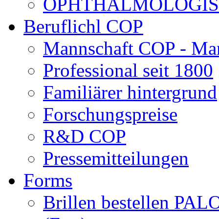
OPHTHALMOLOGISCH
Beruflichl COP
Mannschaft COP - Ma
Professional seit 1800
Familiärer hintergrund
Forschungspreise
R&D COP
Pressemitteilungen
Forms
Brillen bestellen 