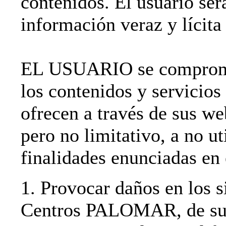
contenidos. El usuario ser
información veraz y lícita 
EL USUARIO se compromet
los contenidos y servi
ofrecen a través de sus we
pero no limitativo, a no ut
finalidades enunciadas en 
1. Provocar daños en los s
Centros PALOMAR, de sus 