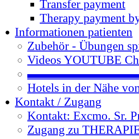
Transfer payment
Therapy payment by
Informationen patienten
Zubehör - Übungen spr
Videos YOUTUBE Ch
▬▬▬▬▬▬▬▬▬
Hotels in der Nähe v
Kontakt / Zugang
Kontakt: Excmo. Sr. P
Zugang zu THERAPIEN