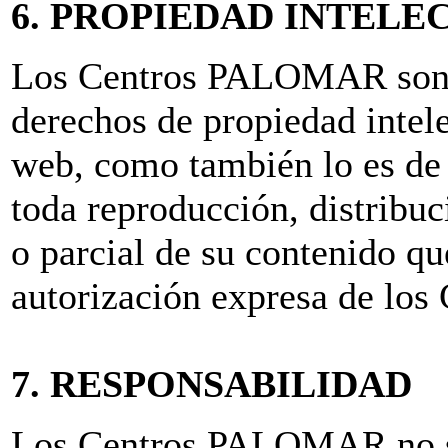
6. PROPIEDAD INTELE
Los Centros PALOMAR son lo
derechos de propiedad intele
web, como también lo es de 
toda reproducción, distribu
o parcial de su contenido q
autorización expresa de l
7. RESPONSABILIDAD
Los Centros PALOMAR no se