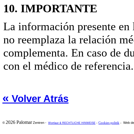
10. IMPORTANTE
La información presente e
no reemplaza la relación mé
complementa. En caso de du
con el médico de referencia.
«
Volver Atrás
2026 Palomar
Zentren -
Web de
©
-
Cookies politik
-
Wortlaut & RECHTLICHE HINWEISE