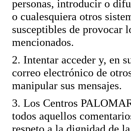
personas, introducir o difu
o cualesquiera otros siste
susceptibles de provocar 
mencionados.
2. Intentar acceder y, en s
correo electrónico de otro
manipular sus mensajes.
3. Los Centros PALOMAR s
todos aquellos comentario
respeto a la dignidad de l