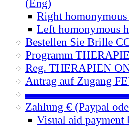
(Eng)
Right homonymous
Left homonymous h
Bestellen Sie Brille
Programm THERAPIEN
Reg. THERAPIEN ON L
Antrag auf Zugang FE
▬▬▬▬▬▬▬▬▬
Zahlung € (Paypal od
Visual aid payment 