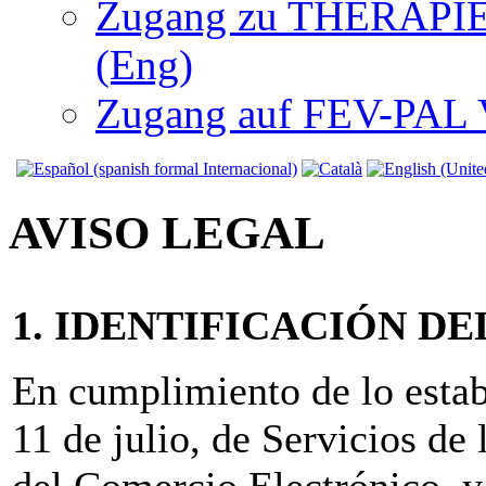
Zugang zu THERAPIEN
(Eng)
Zugang auf FEV-PAL V.
AVISO LEGAL
1. IDENTIFICACIÓN D
En cumplimiento de lo estab
11 de julio, de Servicios de
del Comercio Electrónico, y