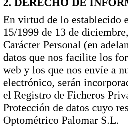
2. DERECHO DE INFO
En virtud de lo establecido 
15/1999 de 13 de diciembre,
Carácter Personal (en adel
datos que nos facilite los f
web y los que nos envíe a nu
electrónico, serán incorporad
el Registro de Ficheros Pri
Protección de datos cuyo re
Optométrico Palomar S.L.