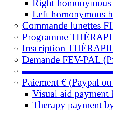
Right homonymous
Left homonymous h
Commande lunettes F
Programme THÉRAPIE 
Inscription THÉRAPIE
Demande FEV-PAL (Pro
▬▬▬▬▬▬▬▬▬
Paiement € (Paypal ou
Visual aid payment 
Therapy payment by