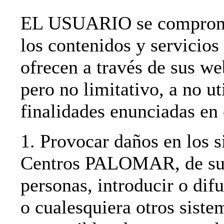
EL USUARIO se compromet
los contenidos y servi
ofrecen a través de sus we
pero no limitativo, a no ut
finalidades enunciadas en 
1. Provocar daños en los s
Centros PALOMAR, de sus 
personas, introducir o difu
o cualesquiera otros siste