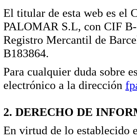
El titular de esta web e
PALOMAR S.L, con CIF B-61
Registro Mercantil de Barc
B183864.
Para cualquier duda sobre e
electrónico a la dirección
fp
2. DERECHO DE INFO
En virtud de lo establecido 