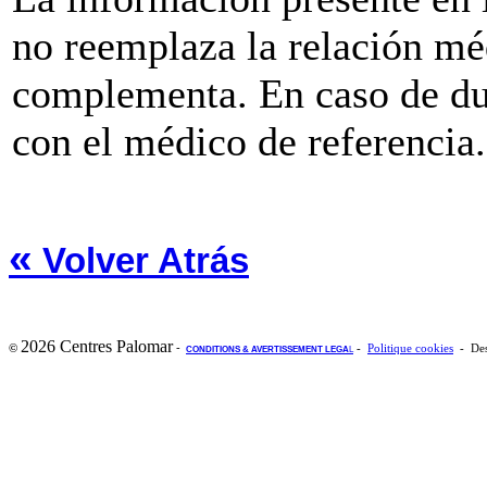
no reemplaza la relación mé
complementa. En caso de du
con el médico de referencia.
«
Volver Atrás
2026 Centres Palomar
-
©
-
Politique cookies
- Des
CONDITIONS & AVERTISSEMENT LEGA
L