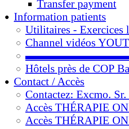
Transfer payment
Information patients
Utilitaires - Exercices
Channel vidéos YOU
▬▬▬▬▬▬▬▬▬
Hôtels près de COP Ba
Contact / Accès
Contactez: Excmo. Sr.
Accès THÉRAPIE ON L
Accès THÉRAPIE ON L