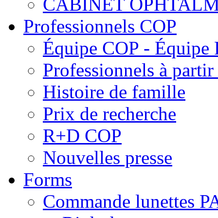
CABINET OPHTALM
Professionnels COP
Équipe COP - Équipe
Professionnels à parti
Histoire de famille
Prix de recherche
R+D COP
Nouvelles presse
Forms
Commande lunettes 