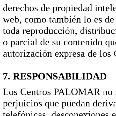
derechos de propiedad intele
web, como también lo es de 
toda reproducción, distribu
o parcial de su contenido q
autorización expresa de l
7. RESPONSABILIDAD
Los Centros PALOMAR no se
perjuicios que puedan deriva
telefónicas, desconexiones e