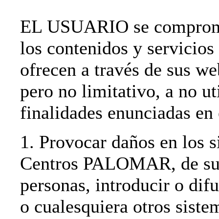
EL USUARIO se compromet
los contenidos y servi
ofrecen a través de sus we
pero no limitativo, a no ut
finalidades enunciadas en 
1. Provocar daños en los s
Centros PALOMAR, de sus 
personas, introducir o difu
o cualesquiera otros siste