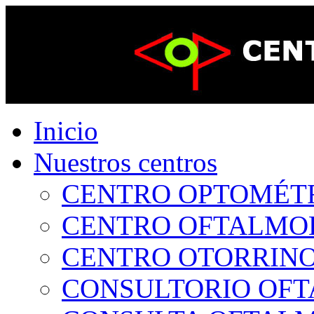
Inicio
Nuestros centros
CENTRO OPTOMÉTRI
CENTRO OFTALMOLÓ
CENTRO OTORRINOL
CONSULTORIO OFTA