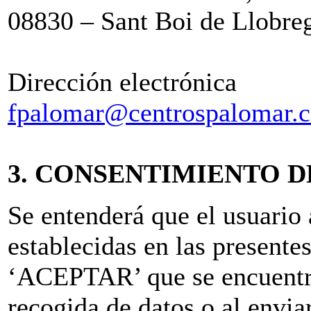
08830 – Sant Boi de Llobre
Dirección electrónica
fpalomar@centrospalomar.
3. CONSENTIMIENTO D
Se entenderá que el usuario 
establecidas en las presente
‘ACEPTAR’ que se encuentra
recogida de datos o al envia