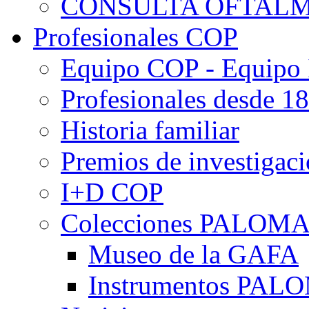
CONSULTA OFTALM
Profesionales COP
Equipo COP - Equipo
Profesionales desde 1
Historia familiar
Premios de investigac
I+D COP
Colecciones PALOM
Museo de la GAFA
Instrumentos PA