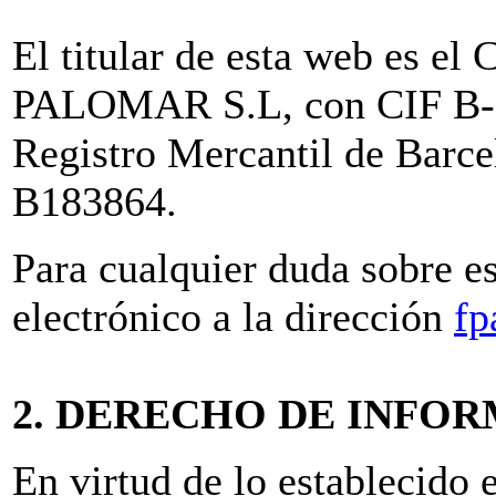
El titular de esta web e
PALOMAR S.L, con CIF B-61
Registro Mercantil de Barc
B183864.
Para cualquier duda sobre e
electrónico a la dirección
fp
2. DERECHO DE INFO
En virtud de lo establecido 