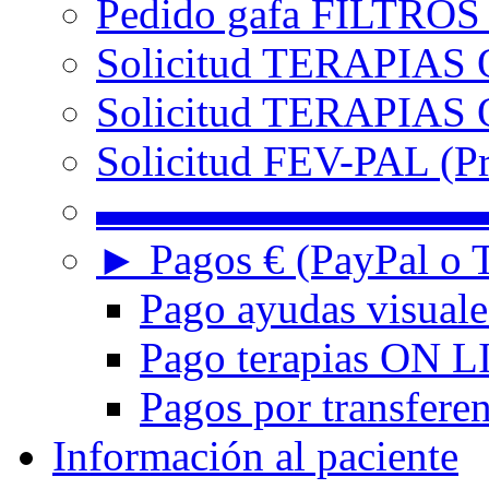
Pedido gafa FILTRO
Solicitud TERAPIAS 
Solicitud TERAPIAS O
Solicitud FEV-PAL (Pr
▬▬▬▬▬▬▬▬▬
► Pagos € (PayPal o T
Pago ayudas visuale
Pago terapias ON L
Pagos por transferen
Información al paciente