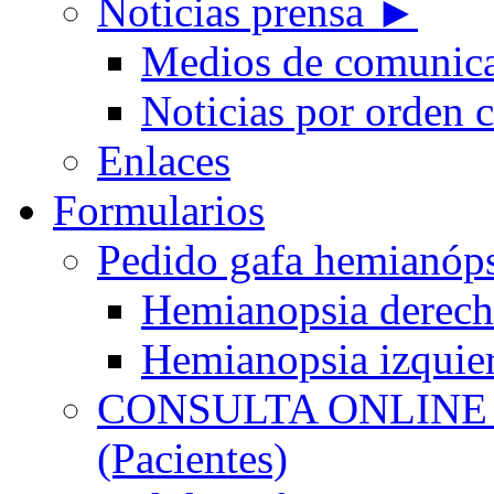
Noticias prensa ►
Medios de comunic
Noticias por orden 
Enlaces
Formularios
Pedido gafa hemian
Hemianopsia derec
Hemianopsia izquie
CONSULTA ONLINE
(Pacientes)