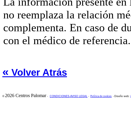
La información presente e
no reemplaza la relación mé
complementa. En caso de du
con el médico de referencia.
«
Volver Atrás
2026 Centros Palomar
©
-
CONDICIONES-AVISO LEGAL
-
Política de cookies
-
Diseño web: