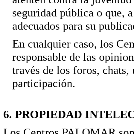
seguridad pública o que, a 
adecuados para su publica
En cualquier caso, los C
responsable de las opinion
través de los foros, chats,
participación.
6. PROPIEDAD INTELE
Los Centros PALOMAR son lo