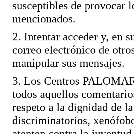
susceptibles de provocar 
mencionados.
2. Intentar acceder y, en s
correo electrónico de otro
manipular sus mensajes.
3. Los Centros PALOMAR s
todos aquellos comentario
respeto a la dignidad de l
discriminatorios, xenófobo
atenten contra la juventud 