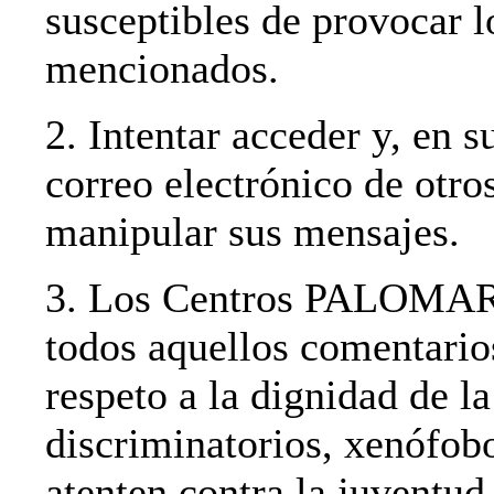
susceptibles de provocar 
mencionados.
2. Intentar acceder y, en s
correo electrónico de otro
manipular sus mensajes.
3. Los Centros PALOMAR s
todos aquellos comentario
respeto a la dignidad de l
discriminatorios, xenófobo
atenten contra la juventud 