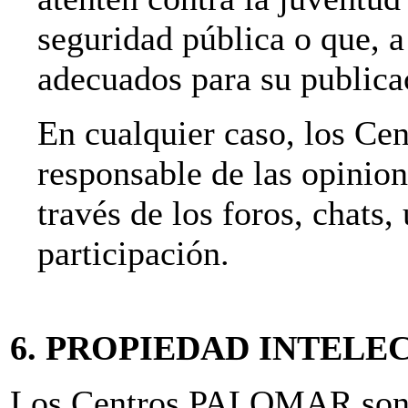
seguridad pública o que, a 
adecuados para su publica
En cualquier caso, los C
responsable de las opinion
través de los foros, chats,
participación.
6. PROPIEDAD INTELE
Los Centros PALOMAR son lo