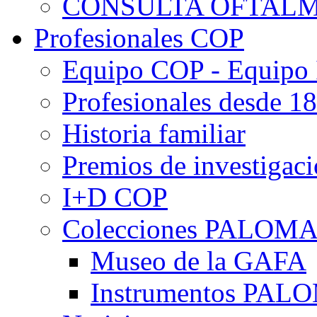
CONSULTA OFTALM
Profesionales COP
Equipo COP - Equipo
Profesionales desde 1
Historia familiar
Premios de investigac
I+D COP
Colecciones PALOM
Museo de la GAFA
Instrumentos PA