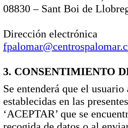
08830 – Sant Boi de Llobre
Dirección electrónica
fpalomar@centrospalomar.
3. CONSENTIMIENTO D
Se entenderá que el usuario 
establecidas en las presente
‘ACEPTAR’ que se encuentra
recogida de datos o al envia