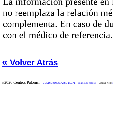
La información presente e
no reemplaza la relación mé
complementa. En caso de du
con el médico de referencia.
«
Volver Atrás
2026 Centros Palomar
©
-
CONDICIONES-AVISO LEGAL
-
Política de cookies
-
Diseño web: