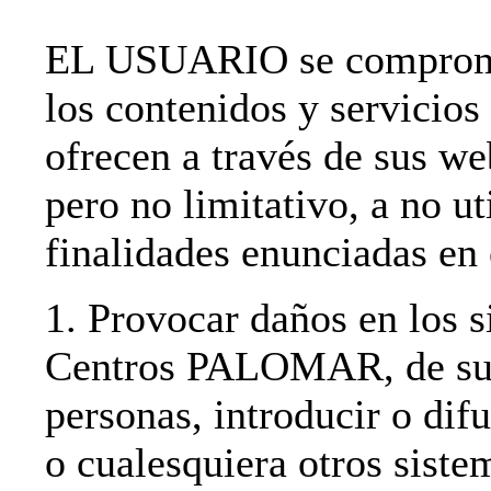
EL USUARIO se compromet
los contenidos y servi
ofrecen a través de sus we
pero no limitativo, a no ut
finalidades enunciadas en 
1. Provocar daños en los s
Centros PALOMAR, de sus 
personas, introducir o difu
o cualesquiera otros siste