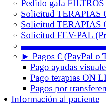
Pedido gafa FILTRO
Solicitud TERAPIAS 
Solicitud TERAPIAS O
Solicitud FEV-PAL (Pr
▬▬▬▬▬▬▬▬▬
► Pagos € (PayPal o T
Pago ayudas visuale
Pago terapias ON L
Pagos por transferen
Información al paciente