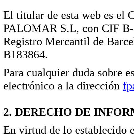
El titular de esta web e
PALOMAR S.L, con CIF B-61
Registro Mercantil de Barc
B183864.
Para cualquier duda sobre e
electrónico a la dirección
fp
2. DERECHO DE INFO
En virtud de lo establecido 