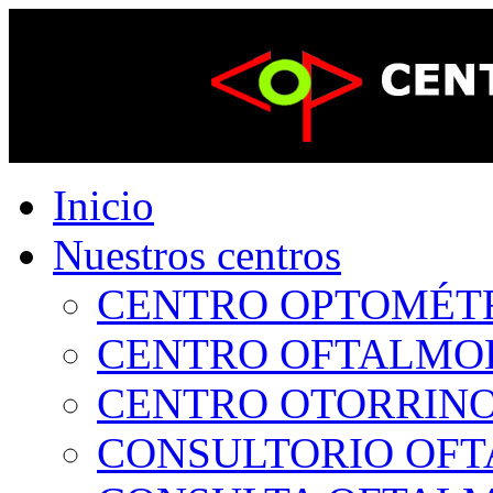
Inicio
Nuestros centros
CENTRO OPTOMÉTRI
CENTRO OFTALMOLÓ
CENTRO OTORRINOL
CONSULTORIO OFTA