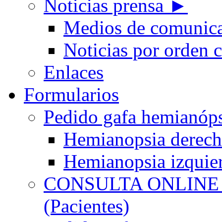
Noticias prensa ►
Medios de comunic
Noticias por orden 
Enlaces
Formularios
Pedido gafa hemian
Hemianopsia derec
Hemianopsia izquie
CONSULTA ONLINE
(Pacientes)