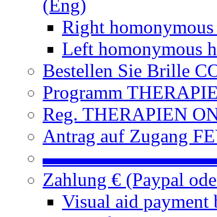
(Eng)
Right homonymous
Left homonymous h
Bestellen Sie Brille
Programm THERAPIEN
Reg. THERAPIEN ON L
Antrag auf Zugang FE
▬▬▬▬▬▬▬▬▬
Zahlung € (Paypal od
Visual aid payment 