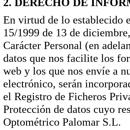
2. DERECHO DE INFO
En virtud de lo establecido 
15/1999 de 13 de diciembre,
Carácter Personal (en adel
datos que nos facilite los f
web y los que nos envíe a nu
electrónico, serán incorporad
el Registro de Ficheros Pri
Protección de datos cuyo re
Optométrico Palomar S.L.