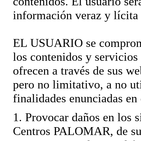
contenidos. El usuario ser
información veraz y lícita 
EL USUARIO se compromet
los contenidos y servi
ofrecen a través de sus we
pero no limitativo, a no ut
finalidades enunciadas en 
1. Provocar daños en los s
Centros PALOMAR, de sus 