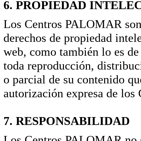
6. PROPIEDAD INTELE
Los Centros PALOMAR son lo
derechos de propiedad intele
web, como también lo es de 
toda reproducción, distribu
o parcial de su contenido q
autorización expresa de l
7. RESPONSABILIDAD
Los Centros PALOMAR no se