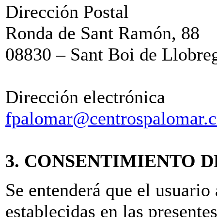
Dirección Postal
Ronda de Sant Ramón, 88
08830 – Sant Boi de Llobre
Dirección electrónica
fpalomar@centrospalomar.
3. CONSENTIMIENTO D
Se entenderá que el usuario 
establecidas en las presente