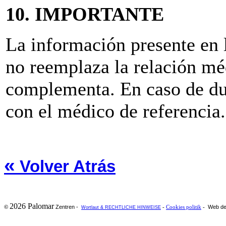
10. IMPORTANTE
La información presente e
no reemplaza la relación mé
complementa. En caso de du
con el médico de referencia.
«
Volver Atrás
2026 Palomar
Zentren -
Web de
©
-
Cookies politik
-
Wortlaut & RECHTLICHE HINWEISE