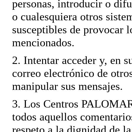
personas, introducir o difu
o cualesquiera otros siste
susceptibles de provocar 
mencionados.
2. Intentar acceder y, en s
correo electrónico de otro
manipular sus mensajes.
3. Los Centros PALOMAR s
todos aquellos comentario
respeto a la dignidad de l