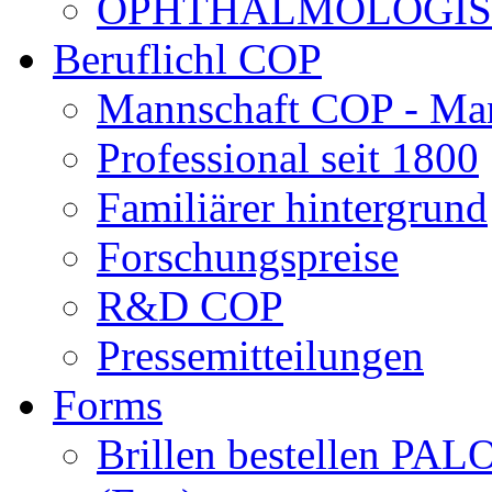
OPHTHALMOLOGISCH
Beruflichl COP
Mannschaft COP - Ma
Professional seit 1800
Familiärer hintergrund
Forschungspreise
R&D COP
Pressemitteilungen
Forms
Brillen bestellen 