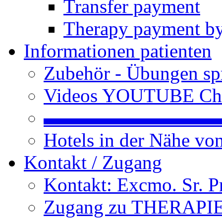
Transfer payment
Therapy payment by
Informationen patienten
Zubehör - Übungen spr
Videos YOUTUBE Ch
▬▬▬▬▬▬▬▬▬
Hotels in der Nähe v
Kontakt / Zugang
Kontakt: Excmo. Sr. P
Zugang zu THERAPIEN