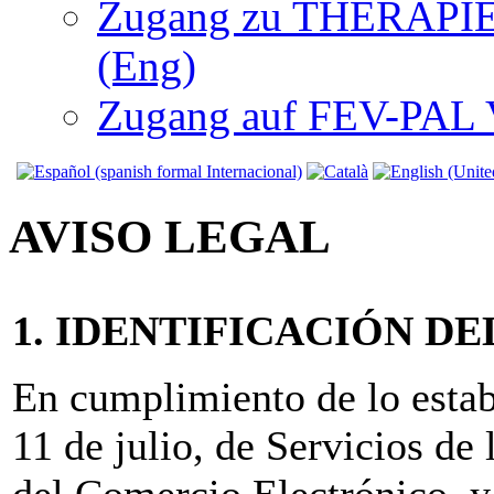
Zugang zu THERAPIEN
(Eng)
Zugang auf FEV-PAL V.
AVISO LEGAL
1. IDENTIFICACIÓN D
En cumplimiento de lo estab
11 de julio, de Servicios de
del Comercio Electrónico, y