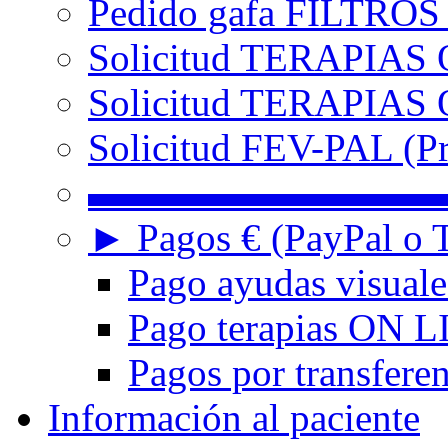
Pedido gafa FILTRO
Solicitud TERAPIAS 
Solicitud TERAPIAS O
Solicitud FEV-PAL (Pr
▬▬▬▬▬▬▬▬▬
► Pagos € (PayPal o T
Pago ayudas visuale
Pago terapias ON L
Pagos por transferen
Información al paciente