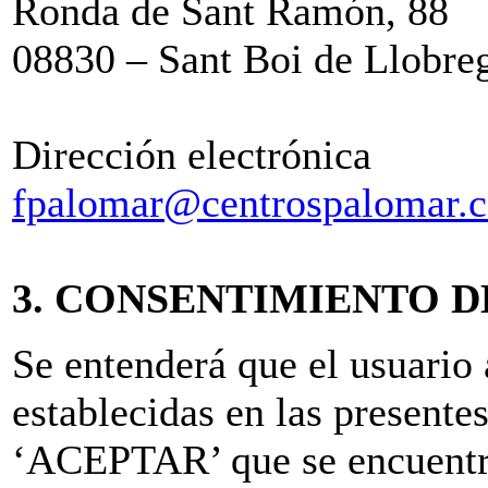
Ronda de Sant Ramón, 88
08830 – Sant Boi de Llobre
Dirección electrónica
fpalomar@centrospalomar.
3. CONSENTIMIENTO D
Se entenderá que el usuario 
establecidas en las presente
‘ACEPTAR’ que se encuentra