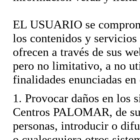
EL USUARIO se compromet
los contenidos y servi
ofrecen a través de sus we
pero no limitativo, a no ut
finalidades enunciadas en 
1. Provocar daños en los s
Centros PALOMAR, de sus 
personas, introducir o difu
o cualesquiera otros siste