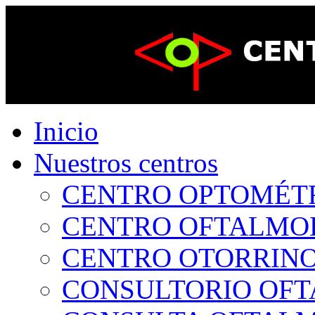
Inicio
Nuestros centros
CENTRO OPTOMÉTRI
CENTRO OFTALMOLÓ
CENTRO OTORRINOL
CONSULTORIO OFTA