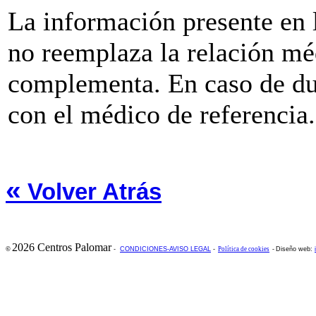
La información presente e
no reemplaza la relación mé
complementa. En caso de du
con el médico de referencia.
«
Volver Atrás
2026 Centros Palomar
©
-
CONDICIONES-AVISO LEGAL
-
Política de cookies
-
Diseño web: