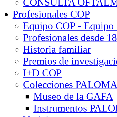
CONSULTA OFTALM
Profesionales COP
Equipo COP - Equipo
Profesionales desde 1
Historia familiar
Premios de investigac
I+D COP
Colecciones PALOM
Museo de la GAFA
Instrumentos PA