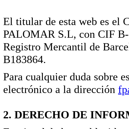
El titular de esta web e
PALOMAR S.L, con CIF B-61
Registro Mercantil de Barc
B183864.
Para cualquier duda sobre e
electrónico a la dirección
fp
2. DERECHO DE INFO