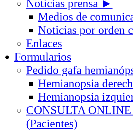
Noticias prensa ►
Medios de comunic
Noticias por orden 
Enlaces
Formularios
Pedido gafa hemian
Hemianopsia derec
Hemianopsia izquie
CONSULTA ONLINE
(Pacientes)