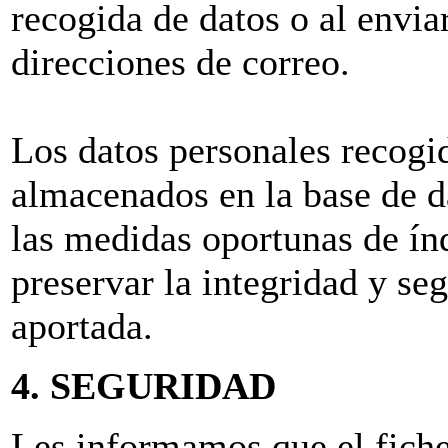
recogida de datos o al envia
direcciones de correo.
Los datos personales recogi
almacenados en la base de da
las medidas oportunas de índ
preservar la integridad y se
aportada.
4. SEGURIDAD
Les informamos que el fich