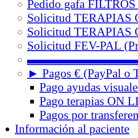
Pedido gafa FILTRO
Solicitud TERAPIAS 
Solicitud TERAPIAS O
Solicitud FEV-PAL (Pr
▬▬▬▬▬▬▬▬▬
► Pagos € (PayPal o T
Pago ayudas visuale
Pago terapias ON L
Pagos por transferen
Información al paciente