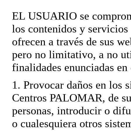
EL USUARIO se compromet
los contenidos y servi
ofrecen a través de sus we
pero no limitativo, a no ut
finalidades enunciadas en 
1. Provocar daños en los s
Centros PALOMAR, de sus 
personas, introducir o difu
o cualesquiera otros siste