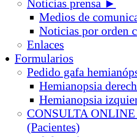
Noticias prensa ►
Medios de comunic
Noticias por orden 
Enlaces
Formularios
Pedido gafa hemian
Hemianopsia derec
Hemianopsia izquie
CONSULTA ONLINE
(Pacientes)