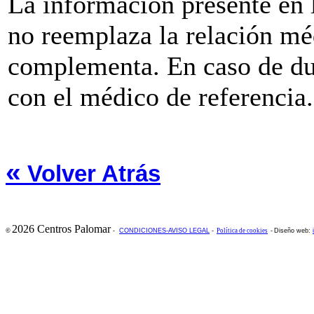
La información presente e
no reemplaza la relación mé
complementa. En caso de du
con el médico de referencia.
«
Volver Atrás
2026 Centros Palomar
©
-
CONDICIONES-AVISO LEGAL
-
Política de cookies
-
Diseño web: