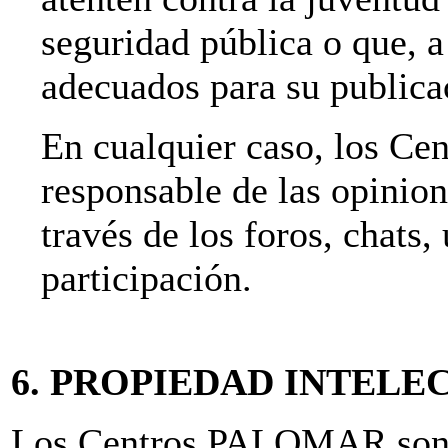
seguridad pública o que, a 
adecuados para su publica
En cualquier caso, los C
responsable de las opinion
través de los foros, chats,
participación.
6. PROPIEDAD INTELE
Los Centros PALOMAR son lo