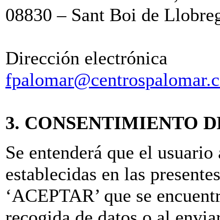
08830 – Sant Boi de Llobre
Dirección electrónica
fpalomar@centrospalomar.
3. CONSENTIMIENTO D
Se entenderá que el usuario 
establecidas en las presente
‘ACEPTAR’ que se encuentra
recogida de datos o al envia