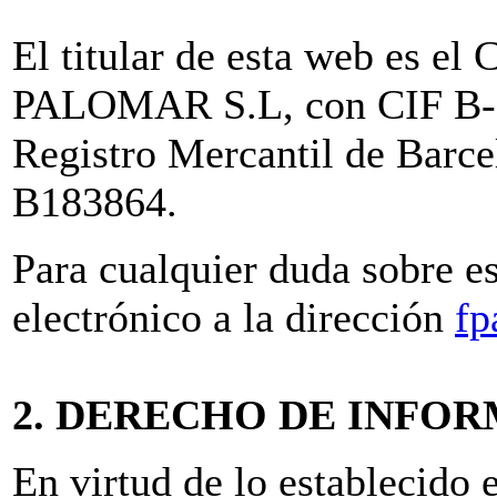
El titular de esta web e
PALOMAR S.L, con CIF B-61
Registro Mercantil de Barc
B183864.
Para cualquier duda sobre e
electrónico a la dirección
fp
2. DERECHO DE INFO
En virtud de lo establecido 