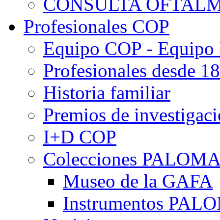
CONSULTA OFTALM
Profesionales COP
Equipo COP - Equipo
Profesionales desde 1
Historia familiar
Premios de investigac
I+D COP
Colecciones PALOM
Museo de la GAFA
Instrumentos PA