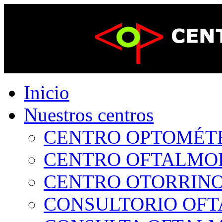
Inicio
Nuestros centros
CENTRO OPTOMÉTRI
CENTRO OFTALMOLÓ
CENTRO OTORRINOL
CONSULTORIO OFTA