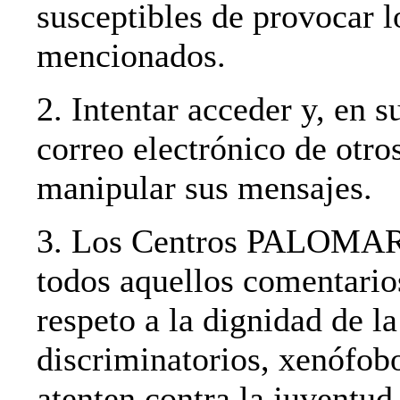
susceptibles de provocar 
mencionados.
2. Intentar acceder y, en s
correo electrónico de otro
manipular sus mensajes.
3. Los Centros PALOMAR s
todos aquellos comentario
respeto a la dignidad de l
discriminatorios, xenófobo
atenten contra la juventud 