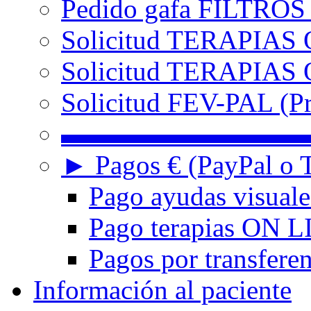
Pedido gafa FILTRO
Solicitud TERAPIAS 
Solicitud TERAPIAS O
Solicitud FEV-PAL (Pr
▬▬▬▬▬▬▬▬▬
► Pagos € (PayPal o T
Pago ayudas visuale
Pago terapias ON L
Pagos por transferen
Información al paciente