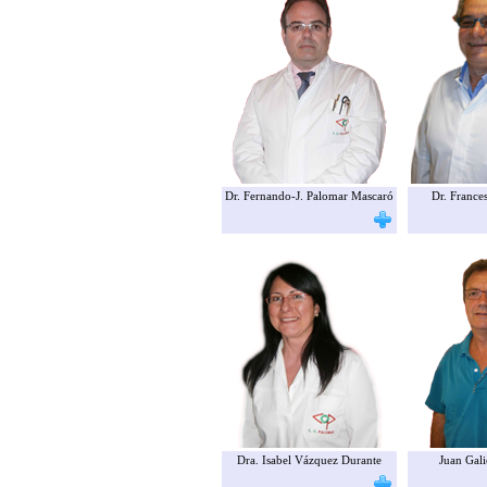
Dr. Fernando-J. Palomar Mascaró
Dr. France
Dra. Isabel Vázquez Durante
Juan Gali