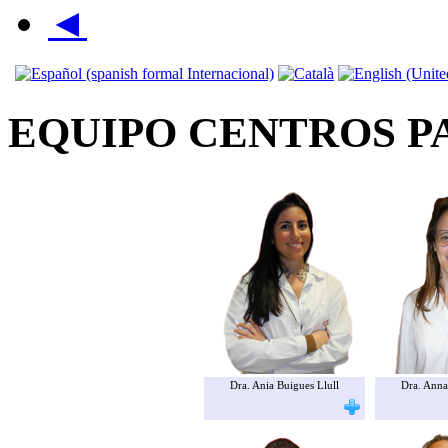
◄
EQUIPO CENTROS P
Dra. Ania Buigues Llull
Dra. Anna