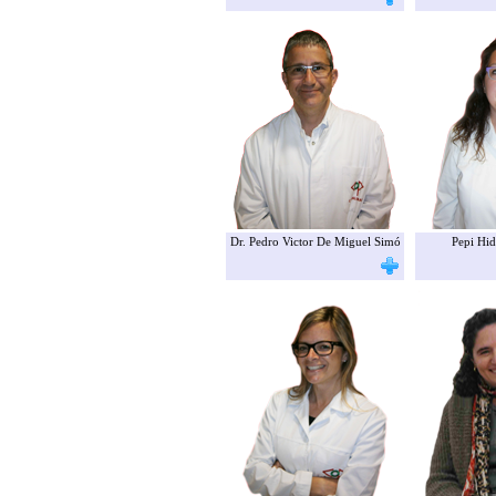
Dr. Pedro Victor De Miguel Simó
Pepi Hid