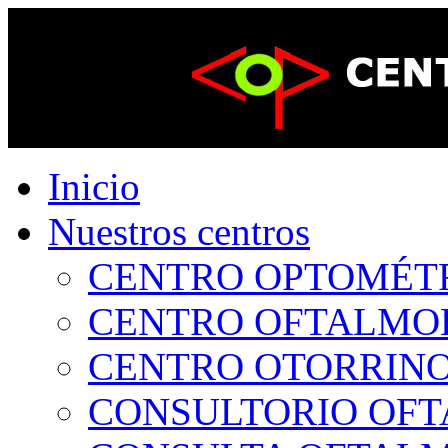
Inicio
Nuestros centros
CENTRO OPTOMÉTRI
CENTRO OFTALMOLÓ
CENTRO OTORRINOL
CONSULTORIO OFTA