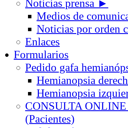
Noticias prensa ►
Medios de comunic
Noticias por orden 
Enlaces
Formularios
Pedido gafa hemian
Hemianopsia derec
Hemianopsia izquie
CONSULTA ONLINE
(Pacientes)