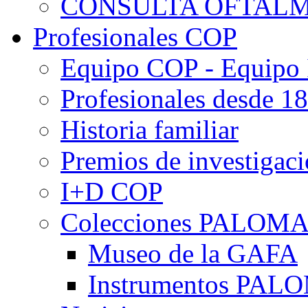
CONSULTA OFTALM
Profesionales COP
Equipo COP - Equipo
Profesionales desde 1
Historia familiar
Premios de investigac
I+D COP
Colecciones PALOM
Museo de la GAFA
Instrumentos PA