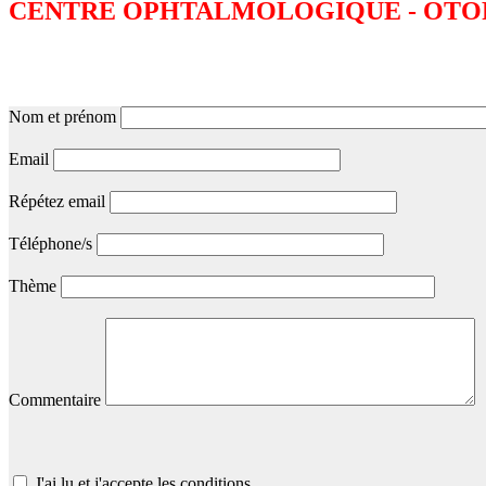
CENTRE OPHTALMOLOGIQUE - OT
Nom et prénom
Email
Répétez email
Téléphone/s
Thème
Commentaire
J'ai lu et j'accepte les conditions