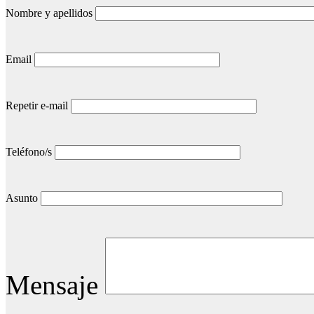
Nombre y apellidos
Email
Repetir e-mail
Teléfono/s
Asunto
Mensaje