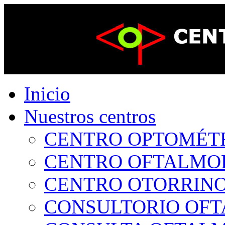
Inicio
Nuestros centros
CENTRO OPTOMÉTRI
CENTRO OFTALMOLÓ
CENTRO OTORRINOL
CONSULTORIO OFTA