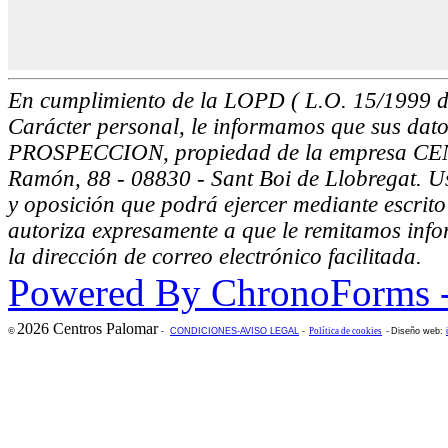
En cumplimiento de la LOPD ( L.O. 15/1999 d
Carácter personal, le informamos que sus dat
PROSPECCION, propiedad de la empresa CEN
Ramón, 88 - 08830 - Sant Boi de Llobregat. Ust
y oposición que podrá ejercer mediante escrito 
autoriza expresamente a que le remitamos info
la dirección de correo electrónico facilitada.
Powered By ChronoForms 
2026 Centros Palomar
©
-
CONDICIONES-AVISO LEGAL
-
Política de cookies
-
Diseño web: