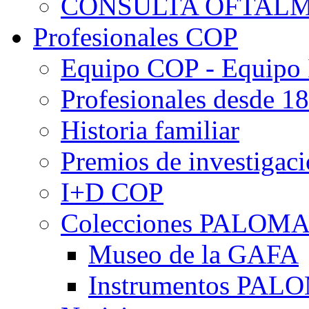
CONSULTA OFTALM
Profesionales COP
Equipo COP - Equipo
Profesionales desde 1
Historia familiar
Premios de investigac
I+D COP
Colecciones PALOM
Museo de la GAFA
Instrumentos PA