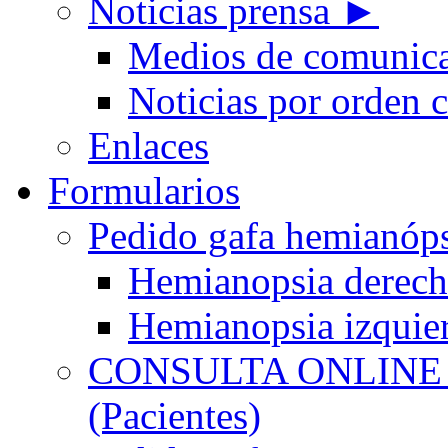
Noticias prensa ►
Medios de comunic
Noticias por orden 
Enlaces
Formularios
Pedido gafa hemian
Hemianopsia derec
Hemianopsia izquie
CONSULTA ONLINE
(Pacientes)