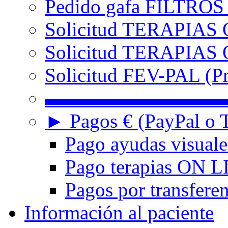
Pedido gafa FILTRO
Solicitud TERAPIAS 
Solicitud TERAPIAS O
Solicitud FEV-PAL (Pr
▬▬▬▬▬▬▬▬▬
► Pagos € (PayPal o T
Pago ayudas visuale
Pago terapias ON L
Pagos por transferen
Información al paciente